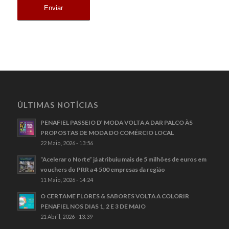
ÚLTIMAS NOTÍCIAS
PENAFIEL PASSEIO D’ MODA VOLTA A DAR PALCO ÀS
PROPOSTAS DE MODA DO COMÉRCIO LOCAL
22 Maio, 2026 - 13:56
“Acelerar o Norte” já atribuiu mais de 5 milhões de euros em
vouchers do PRR a 4 500 empresas da região
11 Maio, 2026 - 14:24
O CERTAME FLORES & SABORES VOLTA A COLORIR
PENAFIEL NOS DIAS 1, 2 E 3 DE MAIO
21 Abril, 2026 - 13:39