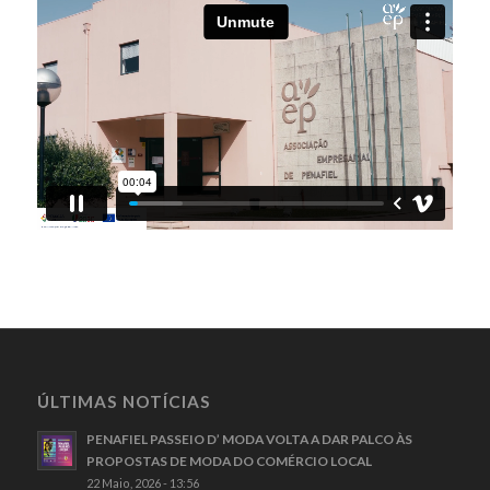
ÚLTIMAS NOTÍCIAS
PENAFIEL PASSEIO D’ MODA VOLTA A DAR PALCO ÀS
PROPOSTAS DE MODA DO COMÉRCIO LOCAL
22 Maio, 2026 - 13:56