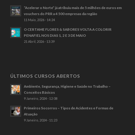
“Acelerar o Norte” já atribuiu mais de 5 milhões de euros em
vouchers do PRR a 4 500 empresas da região
11 Maio, 2026 - 14:24
O CERTAME FLORES & SABORES VOLTA A COLORIR
PENAFIEL NOS DIAS 1, 2 E 3 DE MAIO
21 Abril, 2026 - 13:39
ÚLTIMOS CURSOS ABERTOS
Ambiente, Segurança, Higiene e Saúde no Trabalho –
Conceitos Básicos
9 Janeiro, 2024 - 12:08
Primeiros Socorros – Tipos de Acidentes e Formas de
Atuação
9 Janeiro, 2024 - 11:23