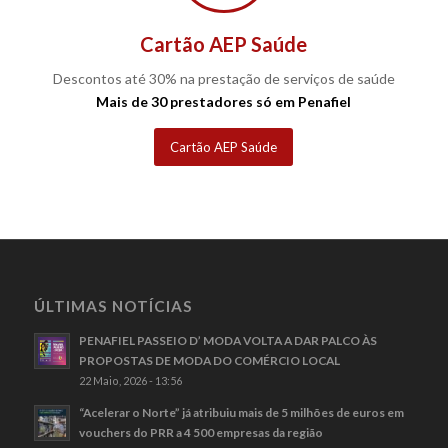
Cartão AEP Saúde
Descontos até 30% na prestação de serviços de saúde
Mais de 30 prestadores só em Penafiel
Cartão AEP Saúde
ÚLTIMAS NOTÍCIAS
PENAFIEL PASSEIO D’ MODA VOLTA A DAR PALCO ÀS
PROPOSTAS DE MODA DO COMÉRCIO LOCAL
22 Maio, 2026 - 13:56
“Acelerar o Norte” já atribuiu mais de 5 milhões de euros em
vouchers do PRR a 4 500 empresas da região