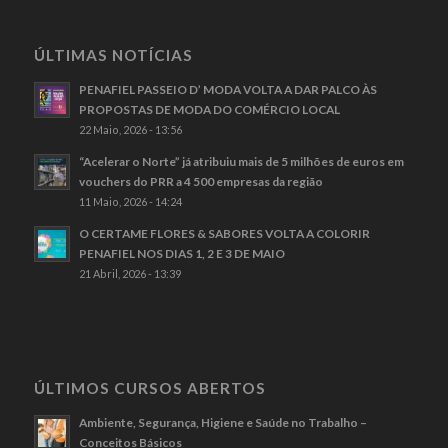
ÚLTIMAS NOTÍCIAS
PENAFIEL PASSEIO D’ MODA VOLTA A DAR PALCO ÀS
PROPOSTAS DE MODA DO COMÉRCIO LOCAL
22 Maio, 2026 - 13:56
“Acelerar o Norte” já atribuiu mais de 5 milhões de euros em
vouchers do PRR a 4 500 empresas da região
11 Maio, 2026 - 14:24
O CERTAME FLORES & SABORES VOLTA A COLORIR
PENAFIEL NOS DIAS 1, 2 E 3 DE MAIO
21 Abril, 2026 - 13:39
ÚLTIMOS CURSOS ABERTOS
Ambiente, Segurança, Higiene e Saúde no Trabalho –
Conceitos Básicos