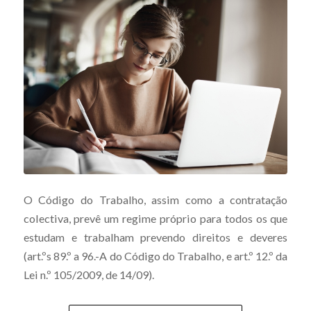
O Código do Trabalho, assim como a contratação
colectiva, prevê um regime próprio para todos os que
estudam e trabalham prevendo direitos e deveres
(art.ºs 89.º a 96.-A do Código do Trabalho, e art.º 12.º da
Lei n.º 105/2009, de 14/09).