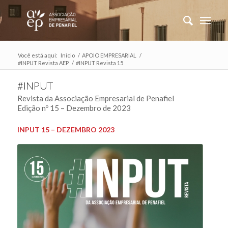
Você está aqui:
Inicio
/
APOIO EMPRESARIAL
/
#INPUT Revista AEP
/
#INPUT Revista 15
#INPUT
Revista da Associação Empresarial de Penafiel
Edição nº 15 – Dezembro de 2023
INPUT 15 – DEZEMBRO 2023