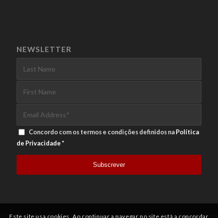
NEWSLETTER
Concordo com os termos e condições definidos na
Política
de Privacidade
*
Este site usa cookies. Ao continuar a navegar no site está a concordar