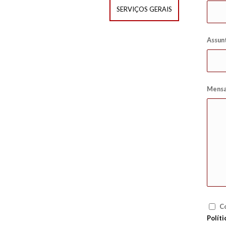
SERVIÇOS GERAIS
Assun
Mens
Co
Políti