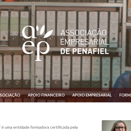
SSOCIAÇÃO
APOIO FINANCEIRO
APOIO EMPRESARIAL
FORM
 é uma entidade formadora certificada pela