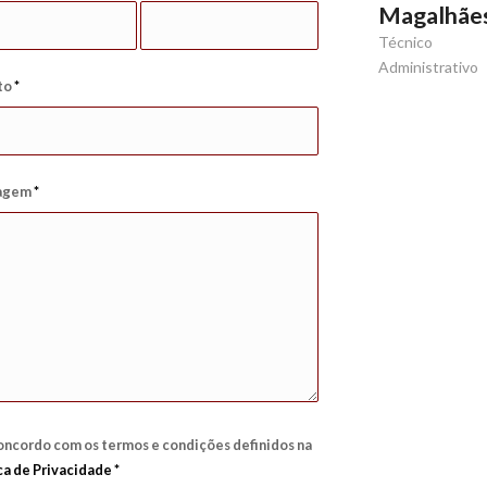
Magalhãe
Técnico
Administrativo
to
*
agem
*
ncordo com os termos e condições definidos na
ca de Privacidade
*