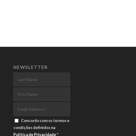
NEWSLETTER
Concordo com os termos e
condições definidos na
Política de Privacidade
*