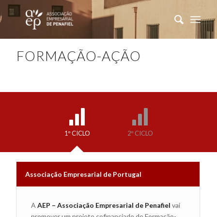
FORMAÇÃO-AÇÃO
1º CICLO
2º CICLO
Associação Empresarial de Portugal
A
AEP – Associação Empresarial de Penafiel
vai
promover um projeto cofinanciado de Formação-