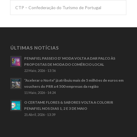
CTP – Confederação do Turismo de Portugal
ÚLTIMAS NOTÍCIAS
PENAFIEL PASSEIO D’ MODA VOLTA A DAR PALCO ÀS
PROPOSTAS DE MODA DO COMÉRCIO LOCAL
22 Maio, 2026 - 13:56
“Acelerar o Norte” já atribuiu mais de 5 milhões de euros em
vouchers do PRR a 4 500 empresas da região
11 Maio, 2026 - 14:24
O CERTAME FLORES & SABORES VOLTA A COLORIR
PENAFIEL NOS DIAS 1, 2 E 3 DE MAIO
21 Abril, 2026 - 13:39