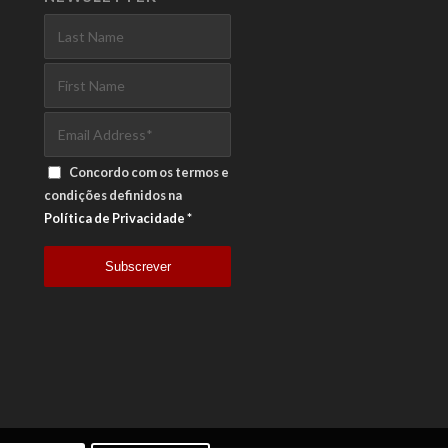
Concordo com os termos e
condições definidos na
Política de Privacidade
*