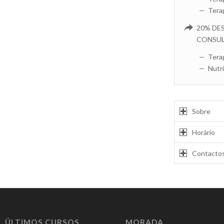
— Terap
20% DE
CONSUL
— Terap
— Nutri
Sobre
Horário
Contacto
ÚLTIMOS CURSOS
MORADA