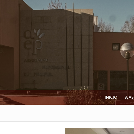
INICIO
A A