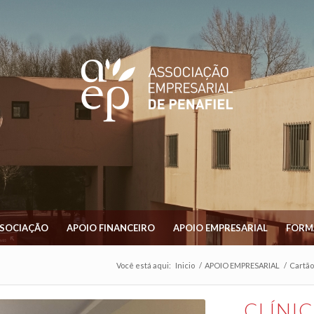
SSOCIAÇÃO
APOIO FINANCEIRO
APOIO EMPRESARIAL
FORM
Você está aqui:
Inicio
/
APOIO EMPRESARIAL
/
Cartão
CLÍNIC