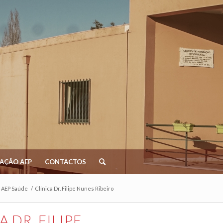
AÇÃO AEP
CONTACTOS
 AEP Saúde
/
Clínica Dr. Filipe Nunes Ribeiro
A DR. FILIPE