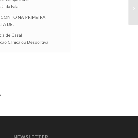
ia da Fala
SCONTO NA PRIMEIRA
TA DE:
ia de Casal
ção Clínica ou Desportiva
s
NEWSLETTER