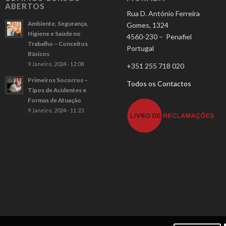
ABERTOS
Rua D. António Ferreira
Ambiente, Segurança,
Gomes, 1324
Higiene e Saúde no
4560-230 – Penafiel
Trabalho – Conceitos
Portugal
Básicos
9 Janeiro, 2024 - 12:08
+351 255 718 020
Primeiros Socorros –
Todos os Contactos
Tipos de Acidentes e
Formas de Atuação
9 Janeiro, 2024 - 11:23