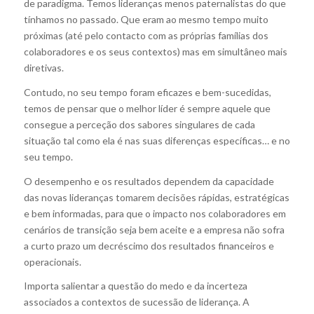
de paradigma. Temos lideranças menos paternalistas do que
tínhamos no passado. Que eram ao mesmo tempo muito
próximas (até pelo contacto com as próprias famílias dos
colaboradores e os seus contextos) mas em simultâneo mais
diretivas.
Contudo, no seu tempo foram eficazes e bem-sucedidas,
temos de pensar que o melhor líder é sempre aquele que
consegue a perceção dos sabores singulares de cada
situação tal como ela é nas suas diferenças específicas… e no
seu tempo.
O desempenho e os resultados dependem da capacidade
das novas lideranças tomarem decisões rápidas, estratégicas
e bem informadas, para que o impacto nos colaboradores em
cenários de transição seja bem aceite e a empresa não sofra
a curto prazo um decréscimo dos resultados financeiros e
operacionais.
Importa salientar a questão do medo e da incerteza
associados a contextos de sucessão de liderança. A