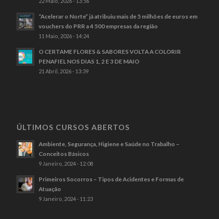
22 Maio, 2026 - 13:56
“Acelerar o Norte” já atribuiu mais de 5 milhões de euros em
vouchers do PRR a 4 500 empresas da região
11 Maio, 2026 - 14:24
O CERTAME FLORES & SABORES VOLTA A COLORIR
PENAFIEL NOS DIAS 1, 2 E 3 DE MAIO
21 Abril, 2026 - 13:39
ÚLTIMOS CURSOS ABERTOS
Ambiente, Segurança, Higiene e Saúde no Trabalho –
Conceitos Básicos
9 Janeiro, 2024 - 12:08
Primeiros Socorros – Tipos de Acidentes e Formas de
Atuação
9 Janeiro, 2024 - 11:23