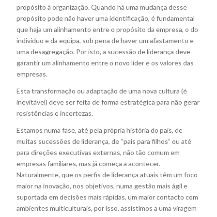
propósito à organização. Quando há uma mudança desse
propósito pode não haver uma identificação, é fundamental
que haja um alinhamento entre o propósito da empresa, o do
individuo e da equipa, sob pena de haver um afastamento e
uma desagregação. Por isto, a sucessão de liderança deve
garantir um alinhamento entre o novo líder e os valores das
empresas.
Esta transformação ou adaptação de uma nova cultura (é
inevitável) deve ser feita de forma estratégica para não gerar
resistências e incertezas.
Estamos numa fase, até pela própria história do país, de
muitas sucessões de liderança, de “pais para filhos” ou até
para direções executivas externas, não tão comum em
empresas familiares, mas já começa a acontecer.
Naturalmente, que os perfis de liderança atuais têm um foco
maior na inovação, nos objetivos, numa gestão mais ágil e
suportada em decisões mais rápidas, um maior contacto com
ambientes multiculturais, por isso, assistimos a uma viragem