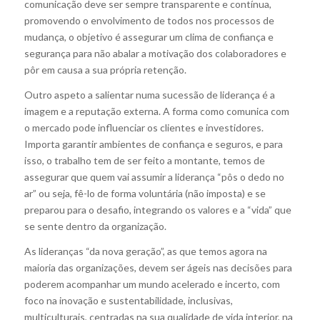
comunicação deve ser sempre transparente e contínua,
promovendo o envolvimento de todos nos processos de
mudança, o objetivo é assegurar um clima de confiança e
segurança para não abalar a motivação dos colaboradores e
pôr em causa a sua própria retenção.
Outro aspeto a salientar numa sucessão de liderança é a
imagem e a reputação externa. A forma como comunica com
o mercado pode influenciar os clientes e investidores.
Importa garantir ambientes de confiança e seguros, e para
isso, o trabalho tem de ser feito a montante, temos de
assegurar que quem vai assumir a liderança “pôs o dedo no
ar” ou seja, fê-lo de forma voluntária (não imposta) e se
preparou para o desafio, integrando os valores e a “vida” que
se sente dentro da organização.
As lideranças “da nova geração”, as que temos agora na
maioria das organizações, devem ser ágeis nas decisões para
poderem acompanhar um mundo acelerado e incerto, com
foco na inovação e sustentabilidade, inclusivas,
multiculturais, centradas na sua qualidade de vida interior, na