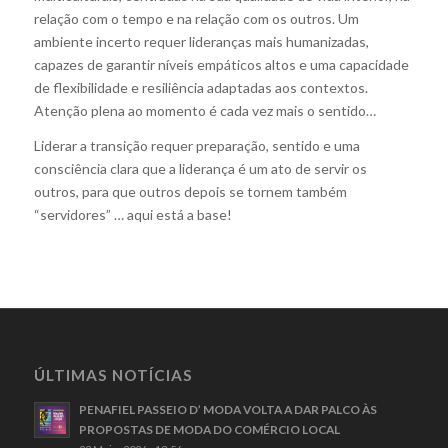
relação com o tempo e na relação com os outros. Um
ambiente incerto requer lideranças mais humanizadas,
capazes de garantir níveis empáticos altos e uma capacidade
de flexibilidade e resiliência adaptadas aos contextos.
Atenção plena ao momento é cada vez mais o sentido…
Liderar a transição requer preparação, sentido e uma
consciência clara que a liderança é um ato de servir os
outros, para que outros depois se tornem também
“servidores” … aqui está a base!
ÚLTIMAS NOTÍCIAS
PENAFIEL PASSEIO D’ MODA VOLTA A DAR PALCO ÀS
PROPOSTAS DE MODA DO COMÉRCIO LOCAL