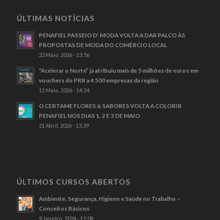
ÚLTIMAS NOTÍCIAS
PENAFIEL PASSEIO D’ MODA VOLTA A DAR PALCO ÀS
PROPOSTAS DE MODA DO COMÉRCIO LOCAL
22 Maio, 2026 - 13:56
“Acelerar o Norte” já atribuiu mais de 5 milhões de euros em
vouchers do PRR a 4 500 empresas da região
11 Maio, 2026 - 14:24
O CERTAME FLORES & SABORES VOLTA A COLORIR
PENAFIEL NOS DIAS 1, 2 E 3 DE MAIO
21 Abril, 2026 - 13:39
ÚLTIMOS CURSOS ABERTOS
Ambiente, Segurança, Higiene e Saúde no Trabalho –
Conceitos Básicos
9 Janeiro, 2024 - 12:08