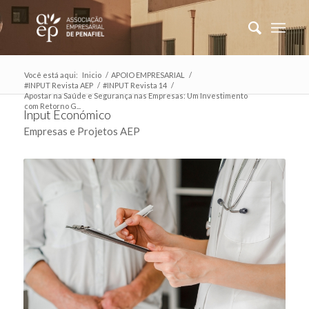
Você está aqui:
Inicio
/
APOIO EMPRESARIAL
/
#INPUT Revista AEP
/
#INPUT Revista 14
/
Apostar na Saúde e Segurança nas Empresas: Um Investimento
com Retorno G...
Input Económico
Empresas e Projetos AEP