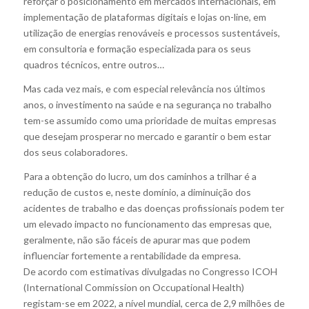
reforçar o posicionamento em mercados internacionais, em
implementação de plataformas digitais e lojas on-line, em
utilização de energias renováveis e processos sustentáveis,
em consultoria e formação especializada para os seus
quadros técnicos, entre outros…
Mas cada vez mais, e com especial relevância nos últimos
anos, o investimento na saúde e na segurança no trabalho
tem-se assumido como uma prioridade de muitas empresas
que desejam prosperar no mercado e garantir o bem estar
dos seus colaboradores.
Para a obtenção do lucro, um dos caminhos a trilhar é a
redução de custos e, neste domínio, a diminuição dos
acidentes de trabalho e das doenças profissionais podem ter
um elevado impacto no funcionamento das empresas que,
geralmente, não são fáceis de apurar mas que podem
influenciar fortemente a rentabilidade da empresa.
De acordo com estimativas divulgadas no Congresso ICOH
(International Commission on Occupational Health)
registam-se em 2022, a nível mundial, cerca de 2,9 milhões de