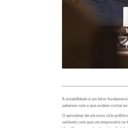
A estabilidade é um fator fundamenta
saberem com o que podem contar ao n
O aproximar de um novo ciclo político
variáveis com que um empresário se 