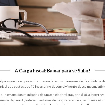
A Carga Fiscal: Baixar para se Subir!
l para que os empresários possam fazer um planeamento da atividade da 
ível dos custos que irá incorrer no desenvolvimento dessa mesma ativi
 que emana dos resultados de um ato eleitoral traz, por si só, a incerte
tem de deparar. E, independentemente das preferências partidárias e/ou