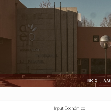
INICIO
A A
Input Económico