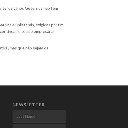
ente, os vários Governos não têm
tivas e unilaterais, exigidas por um
continuar, o tecido empresarial
stos”, mas que não sejam os
NEWSLETTER