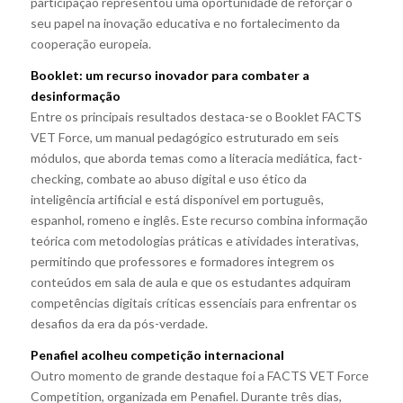
participação representou uma oportunidade de reforçar o
seu papel na inovação educativa e no fortalecimento da
cooperação europeia.
Booklet: um recurso inovador para combater a
desinformação
Entre os principais resultados destaca-se o Booklet FACTS
VET Force, um manual pedagógico estruturado em seis
módulos, que aborda temas como a literacia mediática, fact-
checking, combate ao abuso digital e uso ético da
inteligência artificial e está disponível em português,
espanhol, romeno e inglês. Este recurso combina informação
teórica com metodologias práticas e atividades interativas,
permitindo que professores e formadores integrem os
conteúdos em sala de aula e que os estudantes adquiram
competências digitais críticas essenciais para enfrentar os
desafios da era da pós-verdade.
Penafiel acolheu competição internacional
Outro momento de grande destaque foi a FACTS VET Force
Competition, organizada em Penafiel. Durante três dias,