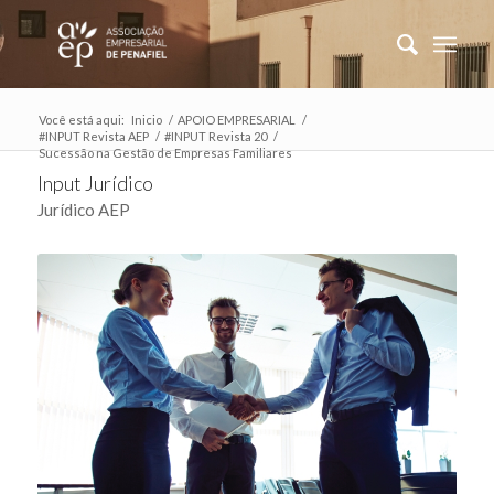
Você está aqui:
Inicio
/
APOIO EMPRESARIAL
/
#INPUT Revista AEP
/
#INPUT Revista 20
/
Sucessão na Gestão de Empresas Familiares
Input Jurídico
Jurídico AEP