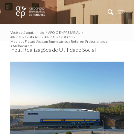
Você está aqui:
Inicio
/
APOIO EMPRESARIAL
/
#INPUT Revista AEP
/
#INPUT Revista 18
/
Medidas Fiscais Ajudam Empresários a Reterem Profissionais e
a Melhorarem ...
Input Realizações de Utilidade Social