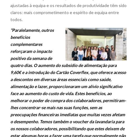
ajustadas à equipa e os resultados de produtividade têm sido
claros: mais comprometimento e espírito de equipa entre
todos.
“Paralelamente, outros
benefícios
complementares
reforçaram o impacto
positivo da semana de
quatro dias. O aumento do subsídio de alimentação para
9,60€ e a introdução do Cartão Coverflex, que oferece acesso
a descontos em diversas áreas essenciais como saúde,
alimentação e lazer, proporcionaram um alívio significativo
face ao aumento do custo de vida. Estes benefícios, ao
melhorar o poder de compra dos colaboradores, permitiram-
lhes concentrar-se mais nas suas funções, sem as
preocupações financeiras imediatas que muitas vezes afetam
o desempenho. Temos também o voucher da lavandaria para
os nossos colaboradores, possibilitando que estes deixem de
estar algumas horas a fazer uma tarefa que normalmente não