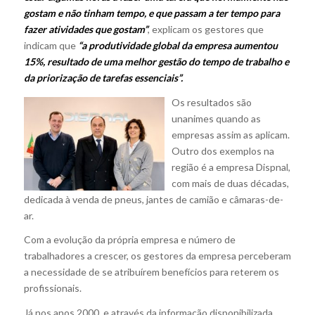
gostam e não tinham tempo, e que passam a ter tempo para
fazer atividades que gostam”
, explicam os gestores que
indicam que
“a produtividade global da empresa aumentou
15%, resultado de uma melhor gestão do tempo de trabalho e
da priorização de tarefas essenciais”.
Os resultados são
unanimes quando as
empresas assim as aplicam.
Outro dos exemplos na
região é a empresa Dispnal,
com mais de duas décadas,
dedicada à venda de pneus, jantes de camião e câmaras-de-
ar.
Com a evolução da própria empresa e número de
trabalhadores a crescer, os gestores da empresa perceberam
a necessidade de se atribuírem benefícios para reterem os
profissionais.
Já nos anos 2000, e através da informação disponibilizada