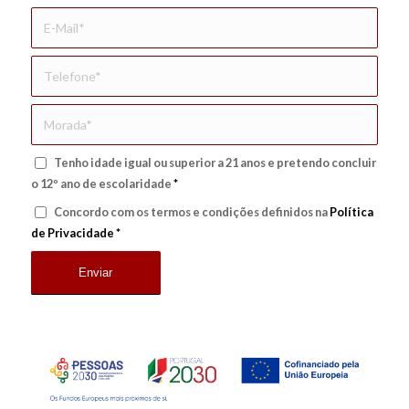
Tenho idade igual ou superior a 21 anos e pretendo concluir
o 12º ano de escolaridade
*
Concordo com os termos e condições definidos na
Política
de Privacidade
*