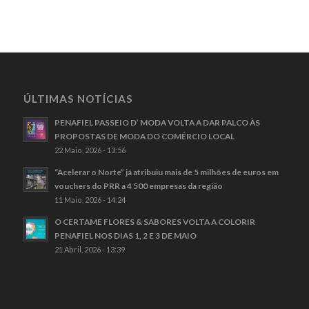
ÚLTIMAS NOTÍCIAS
PENAFIEL PASSEIO D’ MODA VOLTA A DAR PALCO ÀS
PROPOSTAS DE MODA DO COMÉRCIO LOCAL
22 Maio, 2026 - 13:56
“Acelerar o Norte” já atribuiu mais de 5 milhões de euros em
vouchers do PRR a 4 500 empresas da região
11 Maio, 2026 - 14:24
O CERTAME FLORES & SABORES VOLTA A COLORIR
PENAFIEL NOS DIAS 1, 2 E 3 DE MAIO
21 Abril, 2026 - 13:39