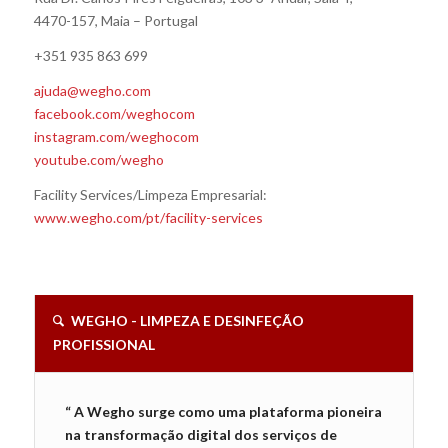
4470-157, Maia – Portugal
+351 935 863 699
ajuda@wegho.com
facebook.com/weghocom
instagram.com/weghocom
youtube.com/wegho
Facility Services/Limpeza Empresarial:
www.wegho.com/pt/facility-services
WEGHO - LIMPEZA E DESINFEÇÃO
PROFISSIONAL
“ A Wegho surge como uma plataforma pioneira
na transformação digital dos serviços de