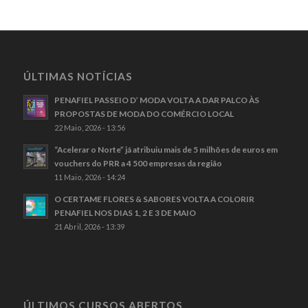
ÚLTIMAS NOTÍCIAS
PENAFIEL PASSEIO D’ MODA VOLTA A DAR PALCO ÀS
PROPOSTAS DE MODA DO COMÉRCIO LOCAL
22 Maio, 2026 - 13:56
“Acelerar o Norte” já atribuiu mais de 5 milhões de euros em
vouchers do PRR a 4 500 empresas da região
11 Maio, 2026 - 14:24
O CERTAME FLORES & SABORES VOLTA A COLORIR
PENAFIEL NOS DIAS 1, 2 E 3 DE MAIO
21 Abril, 2026 - 13:39
ÚLTIMOS CURSOS ABERTOS