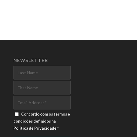
NEWSLETTER
Concordo com os termos e
condições definidos na
Política de Privacidade
*