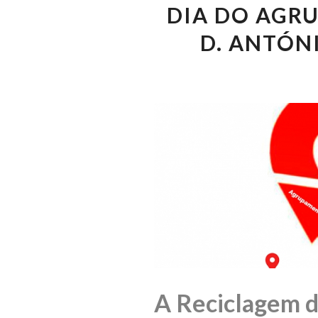
DIA DO AGR
D. ANTÓN
A Reciclagem d