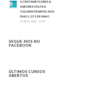
O CERTAME FLORES &
SABORES VOLTA A
COLORIR PENAFIEL NOS
DIAS 1, 2 E 3 DE MAIO
21 Abril, 2026 - 13:39
SEGUE-NOS NO
FACEBOOK
ÚLTIMOS CURSOS
ABERTOS