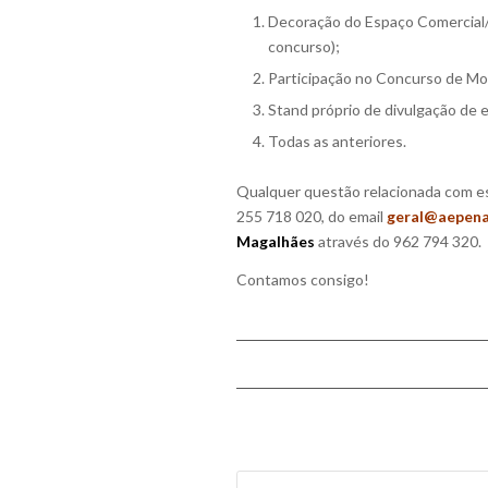
Decoração do Espaço Comercial/
concurso);
Participação no Concurso de Mo
Stand próprio de divulgação de 
Todas as anteriores.
Qualquer questão relacionada com es
255 718 020, do email
geral@aepenaf
Magalhães
através do 962 794 320.
Contamos consigo!