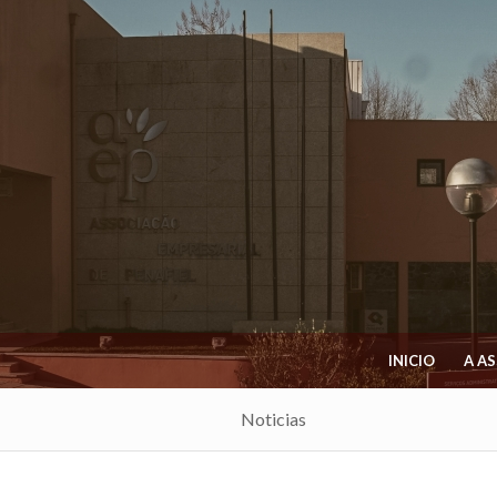
INICIO
A A
Noticias