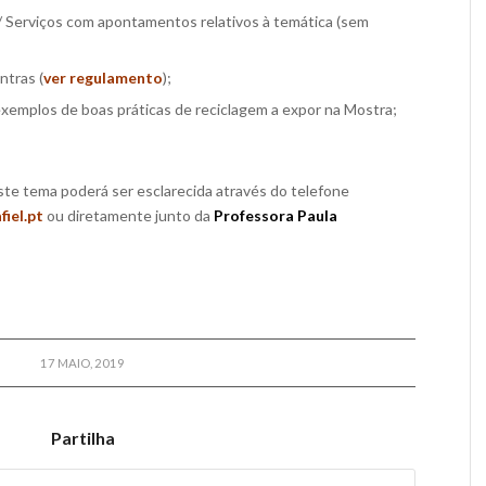
 Serviços com apontamentos relativos à temática (sem
ntras (
ver regulamento
);
exemplos de boas práticas de reciclagem a expor na Mostra;
te tema poderá ser esclarecida através do telefone
iel.pt
ou diretamente junto da
Professora Paula
17 MAIO, 2019
Partilha