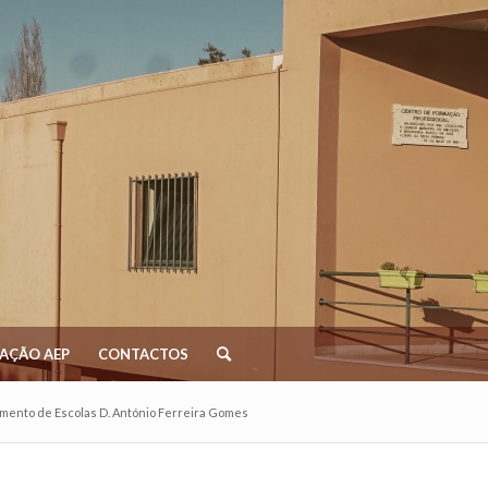
AÇÃO AEP
CONTACTOS
mento de Escolas D. António Ferreira Gomes