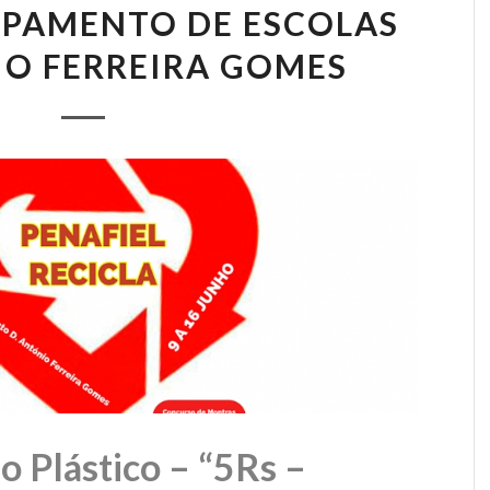
UPAMENTO DE ESCOLAS
IO FERREIRA GOMES
o Plástico – “5Rs –