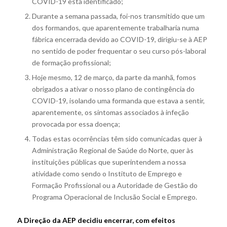
COVID-19 está identificado;
Durante a semana passada, foi-nos transmitido que um
dos formandos, que aparentemente trabalharia numa
fábrica encerrada devido ao COVID-19, dirigiu-se à AEP
no sentido de poder frequentar o seu curso pós-laboral
de formação profissional;
Hoje mesmo, 12 de março, da parte da manhã, fomos
obrigados a ativar o nosso plano de contingência do
COVID-19, isolando uma formanda que estava a sentir,
aparentemente, os sintomas associados à infeção
provocada por essa doença;
Todas estas ocorrências têm sido comunicadas quer à
Administração Regional de Saúde do Norte, quer às
instituições públicas que superintendem a nossa
atividade como sendo o Instituto de Emprego e
Formação Profissional ou a Autoridade de Gestão do
Programa Operacional de Inclusão Social e Emprego.
A Direção da AEP decidiu encerrar, com efeitos