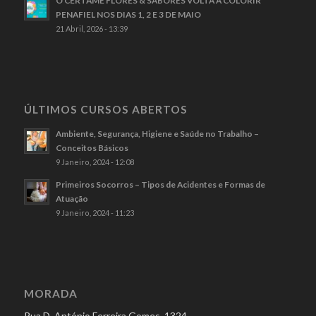
O CERTAME FLORES & SABORES VOLTA A COLORIR
PENAFIEL NOS DIAS 1, 2 E 3 DE MAIO
21 Abril, 2026 - 13:39
ÚLTIMOS CURSOS ABERTOS
Ambiente, Segurança, Higiene e Saúde no Trabalho –
Conceitos Básicos
9 Janeiro, 2024 - 12:08
Primeiros Socorros – Tipos de Acidentes e Formas de
Atuação
9 Janeiro, 2024 - 11:23
MORADA
Rua D. António Ferreira Gomes, 1324