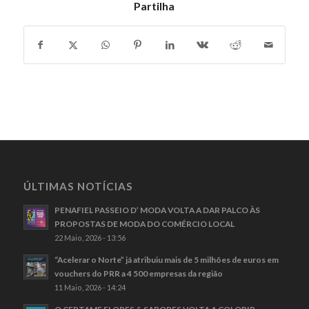
Partilha
ÚLTIMAS NOTÍCIAS
PENAFIEL PASSEIO D’ MODA VOLTA A DAR PALCO ÀS
PROPOSTAS DE MODA DO COMÉRCIO LOCAL
22 Maio, 2026 - 13:56
“Acelerar o Norte” já atribuiu mais de 5 milhões de euros em
vouchers do PRR a 4 500 empresas da região
11 Maio, 2026 - 14:24