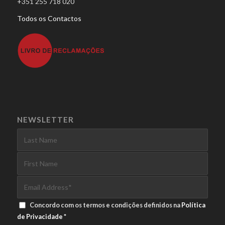
+351 255 718 020
Todos os Contactos
NEWSLETTER
Concordo com os termos e condições definidos na
Política
de Privacidade
*