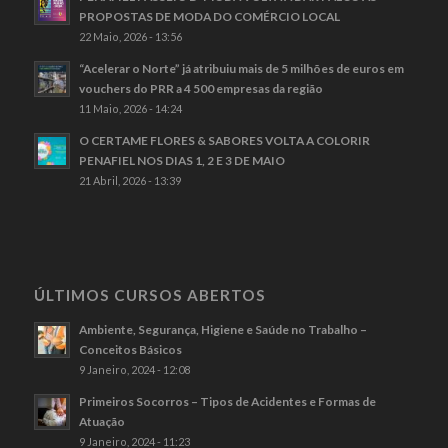
PROPOSTAS DE MODA DO COMÉRCIO LOCAL
22 Maio, 2026 - 13:56
“Acelerar o Norte” já atribuiu mais de 5 milhões de euros em
vouchers do PRR a 4 500 empresas da região
11 Maio, 2026 - 14:24
O CERTAME FLORES & SABORES VOLTA A COLORIR
PENAFIEL NOS DIAS 1, 2 E 3 DE MAIO
21 Abril, 2026 - 13:39
ÚLTIMOS CURSOS ABERTOS
Ambiente, Segurança, Higiene e Saúde no Trabalho –
Conceitos Básicos
9 Janeiro, 2024 - 12:08
Primeiros Socorros – Tipos de Acidentes e Formas de
Atuação
9 Janeiro, 2024 - 11:23