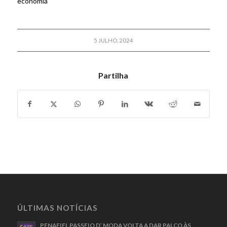
economia
5 JULHO, 2024
Partilha
ÚLTIMAS NOTÍCIAS
PENAFIEL PASSEIO D’ MODA VOLTA A DAR PALCO ÀS