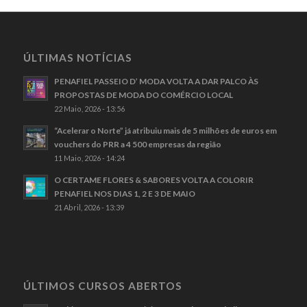
ÚLTIMAS NOTÍCIAS
PENAFIEL PASSEIO D’ MODA VOLTA A DAR PALCO ÀS
PROPOSTAS DE MODA DO COMÉRCIO LOCAL
22 Maio, 2026 - 13:56
“Acelerar o Norte” já atribuiu mais de 5 milhões de euros em
vouchers do PRR a 4 500 empresas da região
11 Maio, 2026 - 14:24
O CERTAME FLORES & SABORES VOLTA A COLORIR
PENAFIEL NOS DIAS 1, 2 E 3 DE MAIO
21 Abril, 2026 - 13:39
ÚLTIMOS CURSOS ABERTOS