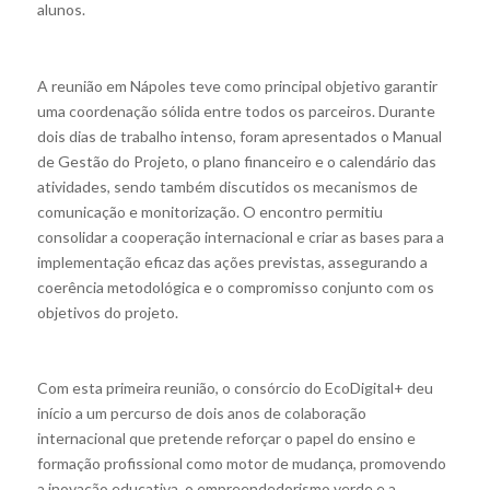
alunos.
A reunião em Nápoles teve como principal objetivo garantir
uma coordenação sólida entre todos os parceiros. Durante
dois dias de trabalho intenso, foram apresentados o Manual
de Gestão do Projeto, o plano financeiro e o calendário das
atividades, sendo também discutidos os mecanismos de
comunicação e monitorização. O encontro permitiu
consolidar a cooperação internacional e criar as bases para a
implementação eficaz das ações previstas, assegurando a
coerência metodológica e o compromisso conjunto com os
objetivos do projeto.
Com esta primeira reunião, o consórcio do EcoDigital+ deu
início a um percurso de dois anos de colaboração
internacional que pretende reforçar o papel do ensino e
formação profissional como motor de mudança, promovendo
a inovação educativa, o empreendedorismo verde e a