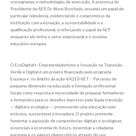
cronogramas e metodologias de execução. A presença do
Presidente da AEP, Dr. Nuno Brochado, assumiu um papel de
particular relevância, evidenciando o compromisso da
instituição com a inovação, a sustentabilidade e a
qualificação profissional, e reforçando o papel da AEP
enquanto elo entre o setor empresarial e o sistema
educativo europeu.
O EcoDigital+: Empreendedorismo e Inovação na Transição
Verde e Digital é um projeto financiado pelo programa
Erasmus+, no âmbito da ação KA210-VET – Parcerias de
pequena dimensão na educação e formação profissional.
Surge como resposta à necessidade de preparar formadores
e formandos para os desafios impostos pela dupla transição
— digital e ecológica —, promovendo uma educação mais
inclusiva, sustentável e inovadora. O projeto pretende
fomentar a aquisição de competências digitais e ecológicas
essenciais à economia do futuro, incentivar a cidadania
europeia e os valores democráticos através do uso