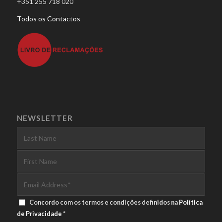
+351 255 718 020
Todos os Contactos
NEWSLETTER
Concordo com os termos e condições definidos na
Política
de Privacidade
*