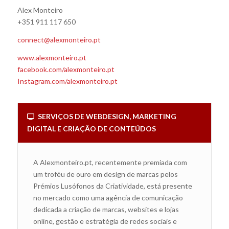
Alex Monteiro
+351 911 117 650
connect@alexmonteiro.pt
www.alexmonteiro.pt
facebook.com/alexmonteiro.pt
Instagram.com/alexmonteiro.pt
SERVIÇOS DE WEBDESIGN, MARKETING
DIGITAL E CRIAÇÃO DE CONTEÚDOS
A Alexmonteiro.pt, recentemente premiada com
um troféu de ouro em design de marcas pelos
Prémios Lusófonos da Criatividade, está presente
no mercado como uma agência de comunicação
dedicada a criação de marcas, websites e lojas
online, gestão e estratégia de redes sociais e