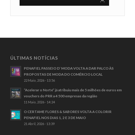
ÚLTIMAS NOTÍCIAS
PENAFIEL PASSEIO D’ MODA VOLTA A DAR PALCO ÀS
PROPOSTAS DE MODA DO COMÉRCIO LOCAL
22 Maio, 2026 - 13:56
“Acelerar o Norte” já atribuiu mais de 5 milhões de euros em
vouchers do PRR a 4 500 empresas da região
11 Maio, 2026 - 14:24
O CERTAME FLORES & SABORES VOLTA A COLORIR
PENAFIEL NOS DIAS 1, 2 E 3 DE MAIO
21 Abril, 2026 - 13:39