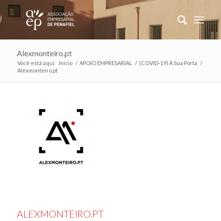
Alexmonteiro.pt
Você está aqui:
Inicio
/
APOIO EMPRESARIAL
/
(COVID-19) À Sua Porta
/
Alexmonteiro.pt
ALEXMONTEIRO.PT