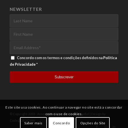
NEWSLETTER
Concordo com os termos e condições definidos na
Política
de Privacidade
*
Este site usa cookies. Ao continuar a navegar no site está a concordar
com o use de cookies.
© Copyright 2018 - Associação Empresarial de Penafiel | Design by
Code@OBSIDIAN
Saber mais
Concordo
Opções do Site