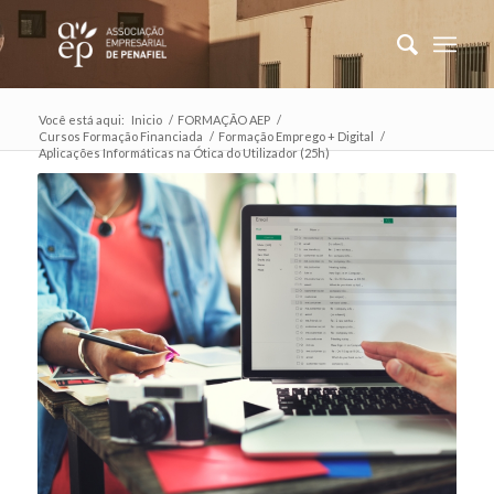
Você está aqui:
Inicio
/
FORMAÇÃO AEP
/
Cursos Formação Financiada
/
Formação Emprego + Digital
/
Aplicações Informáticas na Ótica do Utilizador (25h)