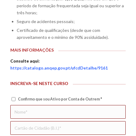
período de formação frequentada seja igual ou superior a
três horas;
Seguro de acidentes pessoais;
Certificado de qualificações (desde que com
aproveitamento e o mínimo de 90% assiduidade).
MAIS INFORMAÇÕES
Consulte aqui:
https://catalogo.anqep.gov.pt/ufcdDetalhe/9161
INSCREVA-SE NESTE CURSO
Confirmo que sou Ativo por Conta de Outrem
*