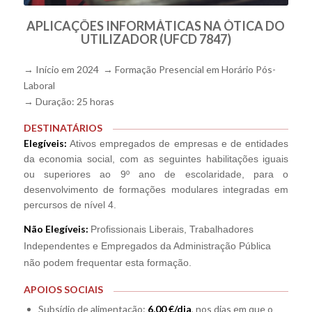
APLICAÇÕES INFORMÁTICAS NA ÓTICA DO
UTILIZADOR (UFCD 7847)
→ Início em 2024 → Formação Presencial em Horário Pós-
Laboral
→ Duração: 25 horas
DESTINATÁRIOS
Elegíveis:
Ativos empregados de empresas e de entidades
da economia social, com as seguintes habilitações i
guais
ou superiores ao 9º ano de escolaridade, para o
desenvolvimento de formações modulares integradas em
percursos de nível 4.
Não Elegíveis:
Profissionais Liberais, Trabalhadores
Independentes e Empregados da Administração Pública
não podem frequentar esta formação.
APOIOS SOCIAIS
Subsídio de alimentação:
6,00 €/dia
, nos dias em que o