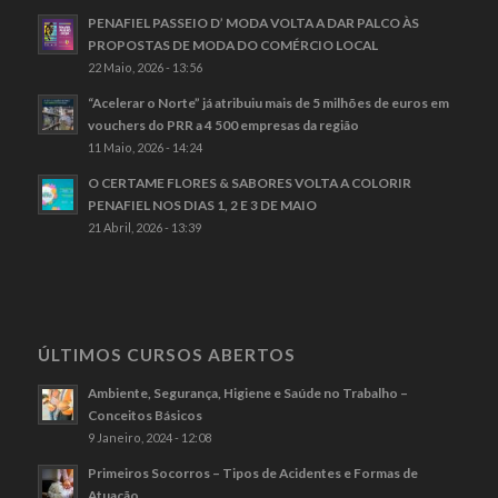
PENAFIEL PASSEIO D’ MODA VOLTA A DAR PALCO ÀS
PROPOSTAS DE MODA DO COMÉRCIO LOCAL
22 Maio, 2026 - 13:56
“Acelerar o Norte” já atribuiu mais de 5 milhões de euros em
vouchers do PRR a 4 500 empresas da região
11 Maio, 2026 - 14:24
O CERTAME FLORES & SABORES VOLTA A COLORIR
PENAFIEL NOS DIAS 1, 2 E 3 DE MAIO
21 Abril, 2026 - 13:39
ÚLTIMOS CURSOS ABERTOS
Ambiente, Segurança, Higiene e Saúde no Trabalho –
Conceitos Básicos
9 Janeiro, 2024 - 12:08
Primeiros Socorros – Tipos de Acidentes e Formas de
Atuação