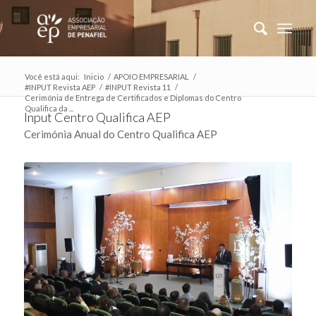
Você está aqui:
Inicio
/
APOIO EMPRESARIAL
/
#INPUT Revista AEP
/
#INPUT Revista 11
/
Cerimónia de Entrega de Certificados e Diplomas do Centro
Qualifica da ...
Input Centro Qualifica AEP
Cerimónia Anual do Centro Qualifica AEP