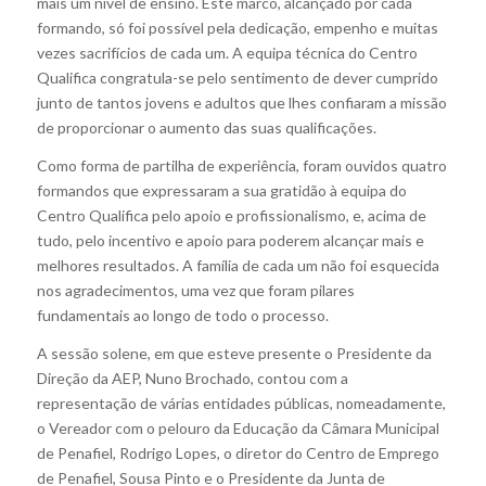
mais um nível de ensino. Este marco, alcançado por cada
formando, só foi possível pela dedicação, empenho e muitas
vezes sacrifícios de cada um. A equipa técnica do Centro
Qualifica congratula-se pelo sentimento de dever cumprido
junto de tantos jovens e adultos que lhes confiaram a missão
de proporcionar o aumento das suas qualificações.
Como forma de partilha de experiência, foram ouvidos quatro
formandos que expressaram a sua gratidão à equipa do
Centro Qualifica pelo apoio e profissionalismo, e, acima de
tudo, pelo incentivo e apoio para poderem alcançar mais e
melhores resultados. A família de cada um não foi esquecida
nos agradecimentos, uma vez que foram pilares
fundamentais ao longo de todo o processo.
A sessão solene, em que esteve presente o Presidente da
Direção da AEP, Nuno Brochado, contou com a
representação de várias entidades públicas, nomeadamente,
o Vereador com o pelouro da Educação da Câmara Municipal
de Penafiel, Rodrigo Lopes, o diretor do Centro de Emprego
de Penafiel, Sousa Pinto e o Presidente da Junta de