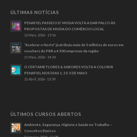
ÚLTIMAS NOTÍCIAS
PENAFIEL PASSEIO D’ MODA VOLTA A DAR PALCO ÀS
PROPOSTAS DE MODA DO COMÉRCIO LOCAL
22 Maio, 2026 - 13:56
“Acelerar o Norte” já atribuiu mais de 5 milhões de euros em
vouchers do PRR a 4 500 empresas da região
11 Maio, 2026 - 14:24
O CERTAME FLORES & SABORES VOLTA A COLORIR
PENAFIEL NOS DIAS 1, 2 E 3 DE MAIO
21 Abril, 2026 - 13:39
ÚLTIMOS CURSOS ABERTOS
Ambiente, Segurança, Higiene e Saúde no Trabalho –
Conceitos Básicos
9 Janeiro, 2024 - 12:08