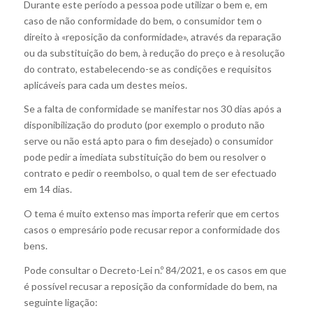
Durante este período a pessoa pode utilizar o bem e, em
caso de não conformidade do bem, o consumidor tem o
direito à «reposição da conformidade», através da reparação
ou da substituição do bem, à redução do preço e à resolução
do contrato, estabelecendo-se as condições e requisitos
aplicáveis para cada um destes meios.
Se a falta de conformidade se manifestar nos 30 dias após a
disponibilização do produto (por exemplo o produto não
serve ou não está apto para o fim desejado) o consumidor
pode pedir a imediata substituição do bem ou resolver o
contrato e pedir o reembolso, o qual tem de ser efectuado
em 14 dias.
O tema é muito extenso mas importa referir que em certos
casos o empresário pode recusar repor a conformidade dos
bens.
Pode consultar o Decreto-Lei n.º 84/2021, e os casos em que
é possível recusar a reposição da conformidade do bem, na
seguinte ligação: