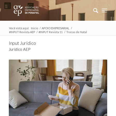
Você está aqui:
Inicio
/
APOIO EMPRESARIAL
/
#INPUT Revista AEP
/
#INPUT Revista 11
/
Trocas de Natal
Input Jurídico
Jurídico AEP