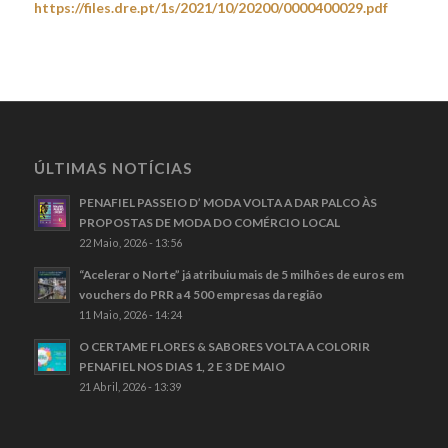
https://files.dre.pt/1s/2021/10/20200/0000400029.pdf
ÚLTIMAS NOTÍCIAS
PENAFIEL PASSEIO D’ MODA VOLTA A DAR PALCO ÀS
PROPOSTAS DE MODA DO COMÉRCIO LOCAL
22 Maio, 2026 - 13:56
“Acelerar o Norte” já atribuiu mais de 5 milhões de euros em
vouchers do PRR a 4 500 empresas da região
11 Maio, 2026 - 14:24
O CERTAME FLORES & SABORES VOLTA A COLORIR
PENAFIEL NOS DIAS 1, 2 E 3 DE MAIO
21 Abril, 2026 - 13:39