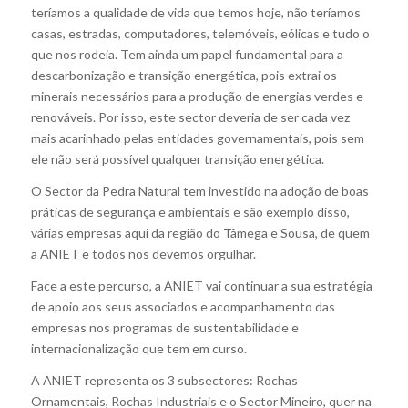
teríamos a qualidade de vida que temos hoje, não teríamos
casas, estradas, computadores, telemóveis, eólicas e tudo o
que nos rodeia. Tem ainda um papel fundamental para a
descarbonização e transição energética, pois extrai os
minerais necessários para a produção de energias verdes e
renováveis. Por isso, este sector deveria de ser cada vez
mais acarinhado pelas entidades governamentais, pois sem
ele não será possível qualquer transição energética.
O Sector da Pedra Natural tem investido na adoção de boas
práticas de segurança e ambientais e são exemplo disso,
várias empresas aqui da região do Tâmega e Sousa, de quem
a ANIET e todos nos devemos orgulhar.
Face a este percurso, a ANIET vai continuar a sua estratégia
de apoio aos seus associados e acompanhamento das
empresas nos programas de sustentabilidade e
internacionalização que tem em curso.
A ANIET representa os 3 subsectores: Rochas
Ornamentais, Rochas Industriais e o Sector Mineiro, quer na