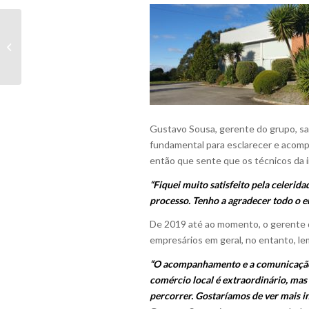
Vox Petcare. Um
Sucesso em Tempo de
Pandemia
Gustavo Sousa, gerente do grupo, sal
fundamental para esclarecer e acompan
então que sente que os técnicos da in
“Fiquei muito satisfeito pela celeri
processo. Tenho a agradecer todo o
De 2019 até ao momento, o gerente 
empresários em geral, no entanto, l
“O acompanhamento e a comunicação in
comércio local é extraordinário, mas
percorrer. Gostaríamos de ver mais 