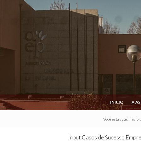
INICIO
A A
Você está aqui:
Inicio
Input Casos de Sucesso Empre