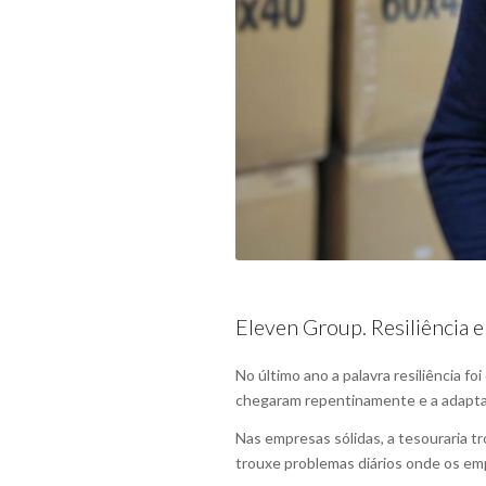
Eleven Group. Resiliênci
No último ano a palavra resiliência 
chegaram repentinamente e a adaptaçã
Nas empresas sólidas, a tesouraria t
trouxe problemas diários onde os em