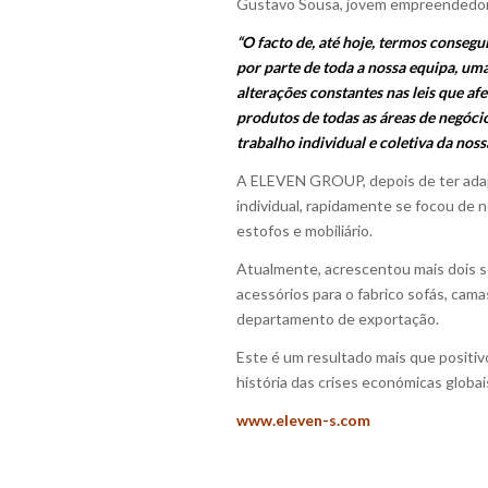
Gustavo Sousa, jovem empreendedor que
“O facto de, até hoje, termos conseg
por parte de toda a nossa equipa, um
alterações constantes nas leis que a
produtos de todas as áreas de negóci
trabalho individual e coletiva da noss
A ELEVEN GROUP, depois de ter adap
individual, rapidamente se focou de n
estofos e mobiliário.
Atualmente, acrescentou mais dois s
acessórios para o fabrico sofás, cama
departamento de exportação.
Este é um resultado mais que positi
história das crises económicas globai
www.eleven-s.com