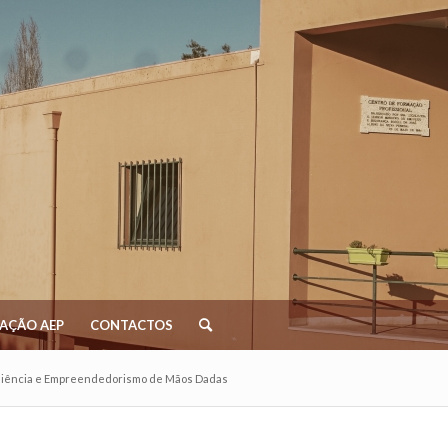
AÇÃO AEP
CONTACTOS
iliência e Empreendedorismo de Mãos Dadas