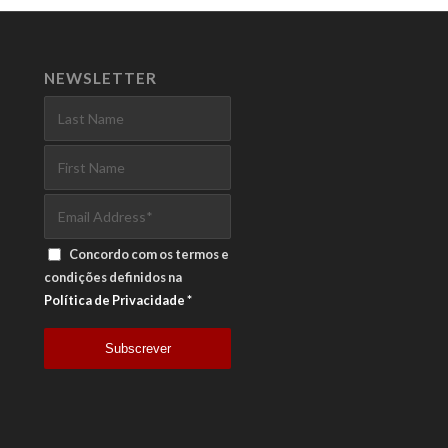
NEWSLETTER
Concordo com os termos e
condições definidos na
Política de Privacidade
*