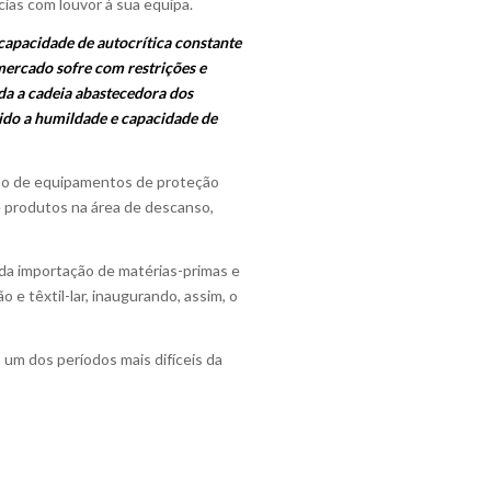
cias com louvor à sua equipa.
capacidade de autocrítica constante
mercado sofre com restrições e
da a cadeia abastecedora dos
ido a humildade e capacidade de
ção de equipamentos de proteção
de produtos na área de descanso,
da importação de matérias-primas e
 e têxtil-lar, inaugurando, assim, o
m dos períodos mais difíceis da