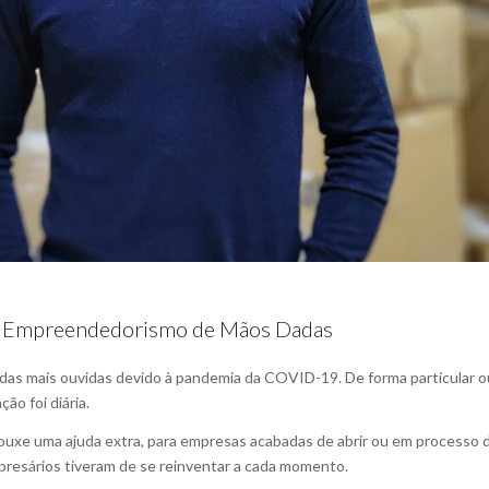
a e Empreendedorismo de Mãos Dadas
foi das mais ouvidas devido à pandemia da COVID-19. De forma particular
o foi diária.
rouxe uma ajuda extra, para empresas acabadas de abrir ou em processo de
presários tiveram de se reinventar a cada momento.