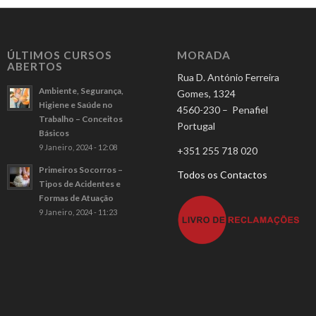
ÚLTIMOS CURSOS
MORADA
ABERTOS
Rua D. António Ferreira
Ambiente, Segurança,
Gomes, 1324
Higiene e Saúde no
4560-230 – Penafiel
Trabalho – Conceitos
Portugal
Básicos
9 Janeiro, 2024 - 12:08
+351 255 718 020
Primeiros Socorros –
Todos os Contactos
Tipos de Acidentes e
Formas de Atuação
9 Janeiro, 2024 - 11:23