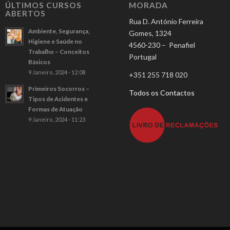
ÚLTIMOS CURSOS
MORADA
ABERTOS
Rua D. António Ferreira
Ambiente, Segurança,
Gomes, 1324
Higiene e Saúde no
4560-230 – Penafiel
Trabalho – Conceitos
Portugal
Básicos
9 Janeiro, 2024 - 12:08
+351 255 718 020
Primeiros Socorros –
Todos os Contactos
Tipos de Acidentes e
Formas de Atuação
9 Janeiro, 2024 - 11:23