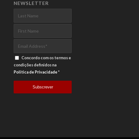
NEWSLETTER
Concordo com os termos e
condições definidos na
Política de Privacidade
*