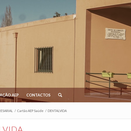
AÇÃO AEP
CONTACTOS
ESARIAL
/
Cartão AEP Saúde
/
DENTALVIDA
LVIDA