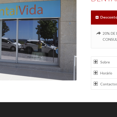
Descont
20% DE
CONSU
Sobre
Horário
Contacto