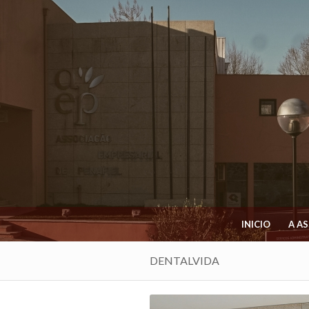
INICIO
A A
DENTALVIDA