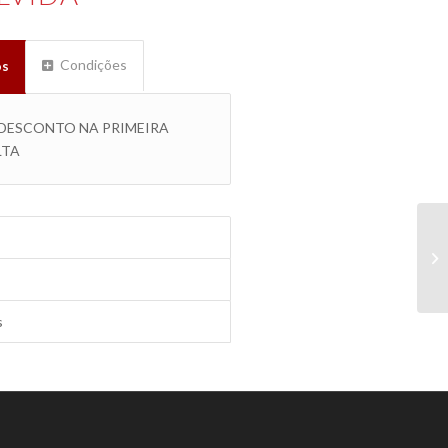
Condições
os
 DESCONTO NA PRIMEIRA
LTA
s