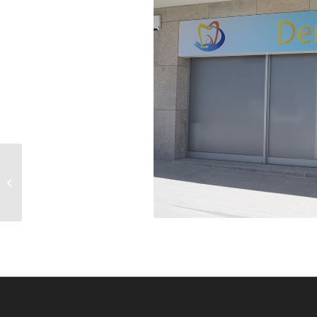
Cuidados Mágicos-
Serviço de Apoio
Domiciliário