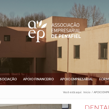
SSOCIAÇÃO
APOIO FINANCEIRO
APOIO EMPRESARIAL
FORM
Você está aqui:
Inicio
/
APOIO EMPR
DENTA