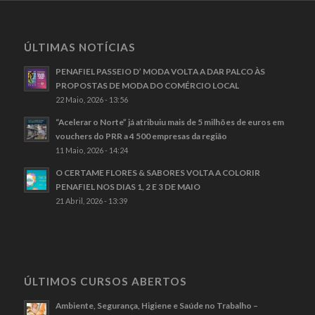
ÚLTIMAS NOTÍCIAS
PENAFIEL PASSEIO D’ MODA VOLTA A DAR PALCO ÀS
PROPOSTAS DE MODA DO COMÉRCIO LOCAL
22 Maio, 2026 - 13:56
“Acelerar o Norte” já atribuiu mais de 5 milhões de euros em
vouchers do PRR a 4 500 empresas da região
11 Maio, 2026 - 14:24
O CERTAME FLORES & SABORES VOLTA A COLORIR
PENAFIEL NOS DIAS 1, 2 E 3 DE MAIO
21 Abril, 2026 - 13:39
ÚLTIMOS CURSOS ABERTOS
Ambiente, Segurança, Higiene e Saúde no Trabalho –