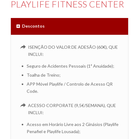
PLAYLIFE FITNESS CENTER
Descontos
ISENÇÃO DO VALOR DE ADESÃO (60€), QUE
INCLUI:
Seguro de Acidentes Pessoais (1ª Anuidade);
Toalha de Treino;
APP Móvel Playlife / Controlo de Acesso QR
Code.
ACESSO CORPORATE (9,5€/SEMANA), QUE
INCLUI:
Acesso em Horário Livre aos 2 Ginásios (Playlife
Penafiel e Playlife Lousada);