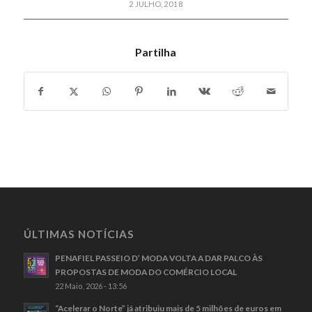
2 JULHO, 2018
Partilha
ÚLTIMAS NOTÍCIAS
PENAFIEL PASSEIO D’ MODA VOLTA A DAR PALCO ÀS
PROPOSTAS DE MODA DO COMÉRCIO LOCAL
22 Maio, 2026 - 13:56
“Acelerar o Norte” já atribuiu mais de 5 milhões de euros em