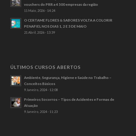
vouchers do PRR a 4 500 empresas da região
11 Maio, 2026 - 14:24
O CERTAME FLORES & SABORES VOLTA A COLORIR
PENAFIEL NOS DIAS 1, 2 E 3 DE MAIO
21 Abril, 2026 - 13:39
ÚLTIMOS CURSOS ABERTOS
Ambiente, Segurança, Higiene e Saúde no Trabalho –
Conceitos Básicos
9 Janeiro, 2024 - 12:08
Primeiros Socorros – Tipos de Acidentes e Formas de
Atuação
9 Janeiro, 2024 - 11:23