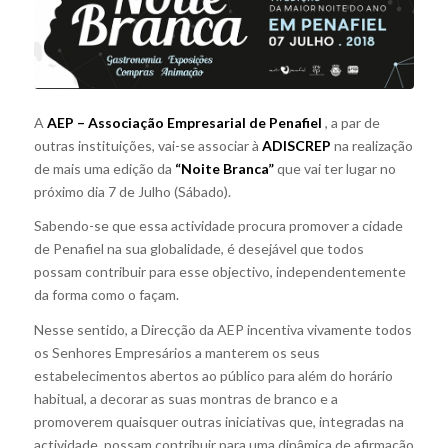
A
AEP – Associação Empresarial de Penafiel
, a par de
outras instituições, vai-se associar à
ADISCREP
na realização
de mais uma edição da
“Noite Branca”
que vai ter lugar no
próximo dia 7 de Julho (Sábado).
Sabendo-se que essa actividade procura promover a cidade
de Penafiel na sua globalidade, é desejável que todos
possam contribuir para esse objectivo, independentemente
da forma como o façam.
Nesse sentido, a Direcção da AEP incentiva vivamente todos
os Senhores Empresários a manterem os seus
estabelecimentos abertos ao público para além do horário
habitual, a decorar as suas montras de branco e a
promoverem quaisquer outras iniciativas que, integradas na
actividade, possam contribuir para uma dinâmica de afirmação