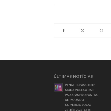
ÚLTIMAS NOTÍCIAS
PENAFIEL PASSEIO D’
MODA VOLTA A DAR
PALCO ÀS PROPOSTAS
DE MODA DO
COMÉRCIO LOCAL
22 Maio, 2026 - 13:56