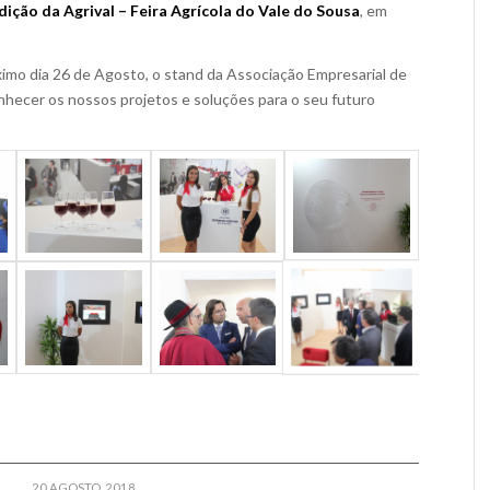
dição da Agrival – Feira Agrícola do Vale do Sousa
, em
óximo dia 26 de Agosto, o stand da Associação Empresarial de
nhecer os nossos projetos e soluções para o seu futuro
20 AGOSTO, 2018