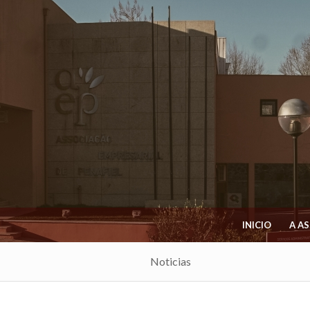
INICIO
A A
Noticias