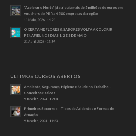
“Acelerar o Norte” já atribuiu mais de 5 milhões de euros em
vouchers do PRR a 4 500 empresas da região
11 Maio, 2026 - 14:24
O CERTAME FLORES & SABORES VOLTA A COLORIR
PENAFIEL NOS DIAS 1, 2 E 3 DE MAIO
21 Abril, 2026 - 13:39
ÚLTIMOS CURSOS ABERTOS
Ambiente, Segurança, Higiene e Saúde no Trabalho –
Conceitos Básicos
9 Janeiro, 2024 - 12:08
Primeiros Socorros – Tipos de Acidentes e Formas de
Atuação
9 Janeiro, 2024 - 11:23