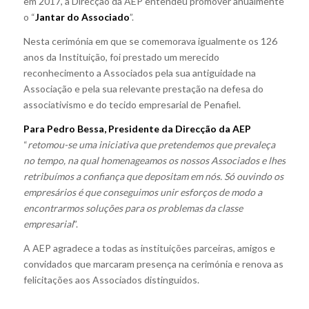
em 2017, a Direcção da AEP entendeu promover anualmente
o “
Jantar do Associado
”.
Nesta cerimónia em que se comemorava igualmente os 126
anos da Instituição, foi prestado um merecido
reconhecimento a Associados pela sua antiguidade na
Associação e pela sua relevante prestação na defesa do
associativismo e do tecido empresarial de Penafiel.
Para Pedro Bessa, Presidente da Direcção da AEP
“
retomou-se uma iniciativa que pretendemos que prevaleça
no tempo, na qual homenageamos os nossos Associados e lhes
retribuímos a confiança que depositam em nós. Só ouvindo os
empresários é que conseguimos unir esforços de modo a
encontrarmos soluções para os problemas da classe
empresarial
”.
A AEP agradece a todas as instituições parceiras, amigos e
convidados que marcaram presença na cerimónia e renova as
felicitações aos Associados distinguidos.