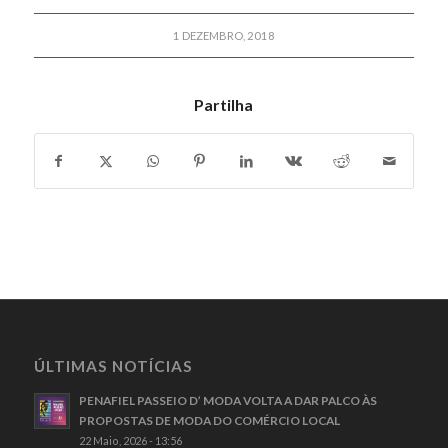
1 DEZEMBRO, 2018
Partilha
ÚLTIMAS NOTÍCIAS
PENAFIEL PASSEIO D’ MODA VOLTA A DAR PALCO ÀS
PROPOSTAS DE MODA DO COMÉRCIO LOCAL
22 Maio, 2026 - 13:56