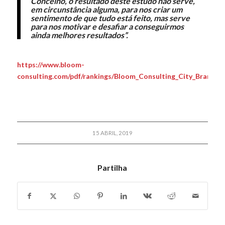
Concelho, o resultado deste estudo não serve,
em circunstância alguma, para nos criar um
sentimento de que tudo está feito, mas serve
para nos motivar e desafiar a conseguirmos
ainda melhores resultados”.
https://www.bloom-
consulting.com/pdf/rankings/Bloom_Consulting_City_Brand_R
15 ABRIL, 2019
Partilha