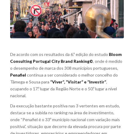
De acordo com os resultados da 6.ª edição do estudo
Bloom
Consulting Portugal City Brand Ranking©
, onde é medido
o desempenho de marca dos 308 municípios portugueses,
Penafiel
continua a ser considerado o melhor concelho do
Tâmega e Sousa para
“Viver”, “Visitar” e “Investir”
,
ocupando o 17.º lugar da Região Norte e o 50.º lugar a nível
nacional.
Da execução bastante positiva nas 3 vertentes em estudo,
destaca-se a subida no ranking na área de investimento,
onde “Penafiel é o 33º município nacional com variação mais
positiva”, situação que decorre da elevada procura por parte
de investidores, empresários e empreendedores em