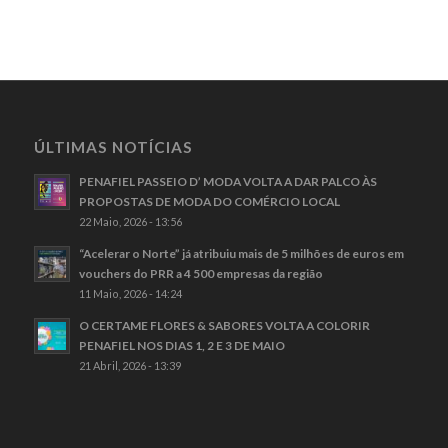
ÚLTIMAS NOTÍCIAS
PENAFIEL PASSEIO D’ MODA VOLTA A DAR PALCO ÀS
PROPOSTAS DE MODA DO COMÉRCIO LOCAL
22 Maio, 2026 - 13:56
“Acelerar o Norte” já atribuiu mais de 5 milhões de euros em
vouchers do PRR a 4 500 empresas da região
11 Maio, 2026 - 14:24
O CERTAME FLORES & SABORES VOLTA A COLORIR
PENAFIEL NOS DIAS 1, 2 E 3 DE MAIO
21 Abril, 2026 - 13:39