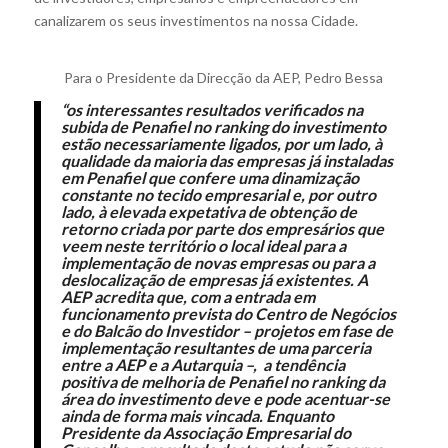
canalizarem os seus investimentos na nossa Cidade.
Para o Presidente da Direcção da AEP, Pedro Bessa
“os interessantes resultados verificados na
subida de Penafiel no ranking do investimento
estão necessariamente ligados, por um lado, à
qualidade da maioria das empresas já instaladas
em Penafiel que confere uma dinamização
constante no tecido empresarial e, por outro
lado, à elevada expetativa de obtenção de
retorno criada por parte dos empresários que
veem neste território o local ideal para a
implementação de novas empresas ou para a
deslocalização de empresas já existentes. A
AEP acredita que, com a entrada em
funcionamento prevista do Centro de Negócios
e do Balcão do Investidor – projetos em fase de
implementação resultantes de uma parceria
entre a AEP e a Autarquia –, a tendência
positiva de melhoria de Penafiel no ranking da
área do investimento deve e pode acentuar-se
ainda de forma mais vincada. Enquanto
Presidente da Associação Empresarial do