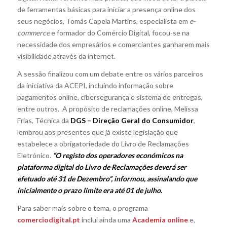
de ferramentas básicas para iniciar a presença online dos
seus negócios, Tomás Capela Martins, especialista em
e-
commerce
e formador do Comércio Digital, focou-se na
necessidade dos empresários e comerciantes ganharem mais
visibilidade através da internet.
A sessão finalizou com um debate entre os vários parceiros
da iniciativa da ACEPI, incluindo informação sobre
pagamentos online, cibersegurança e sistema de entregas,
entre outros. A propósito de reclamações online, Melissa
Frias, Técnica da
DGS – Direção Geral do Consumidor
,
lembrou aos presentes que já existe legislação que
estabelece a obrigatoriedade do Livro de Reclamações
Eletrónico.
“O registo dos operadores económicos na
plataforma digital do Livro de Reclamações deverá ser
efetuado até 31 de Dezembro”, informou, assinalando que
inicialmente o prazo limite era até 01 de julho.
Para saber mais sobre o tema, o programa
comerciodigital.pt
inclui ainda uma
Academia online
e,