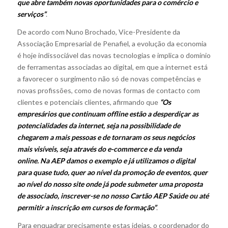
que abre também novas oportunidades para o comércio e
serviços”
.
De acordo com Nuno Brochado, Vice-Presidente da
Associação Empresarial de Penafiel, a evolução da economia
é hoje indissociável das novas tecnologias e implica o domínio
de ferramentas associadas ao digital, em que a internet está
a favorecer o surgimento não só de novas competências e
novas profissões, como de novas formas de contacto com
clientes e potenciais clientes, afirmando que
“Os
empresários que continuam offline estão a desperdiçar as
potencialidades da internet, seja na possibilidade de
chegarem a mais pessoas e de tornaram os seus negócios
mais visíveis, seja através do e-commerce e da venda
online.
Na AEP damos o exemplo e já utilizamos o digital
para quase tudo, quer ao nível da promoção de eventos, quer
ao nível do nosso site onde já pode submeter uma proposta
de associado, inscrever-se no nosso Cartão AEP Saúde ou até
permitir a inscrição em cursos de formação”
.
Para enquadrar precisamente estas ideias, o coordenador do