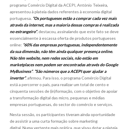
programa Comércio Digital da ACEPI, António Teixeira,
apresentou à plateia dados referentes à economia digital
portuguesa.
“Os portugueses estão a comprar cada vez mais
através da internet, mas a maioria dessas compras é realizada
no estrangeiro”
, destacou, assinalando que este fato se deve
essencialmente à escassa oferta de produtos portugueses
online:
“60% das empresas portuguesas, independentemente
da sua dimensão, não têm ainda qualquer presença online.
Não têm website, nem redes sociais, não estão em
marketplaces nem podem ser encontradas através do Google
MyBusiness”
.
“São números que a ACEPI quer ajudar a
inverter”
, afirmou. Para isso, o programa Comércio Digital
está a percorrer o país, para realizar um total de cento e
cinquenta sessões de (in)formação, com o objetivo de apoiar
a transformação digital das micro, pequenas e médias
empresas portuguesas, do sector do comércio e serviços.
Nesta sessão, os participantes tiveram ainda oportunidade
de assistir a uma curta formação sobre marketing
digital. Numa vertente mais prática, que visou dotar a plateia