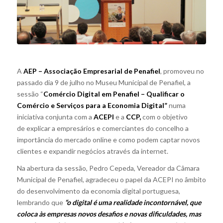
A
AEP – Associação Empresarial de Penafiel
, promoveu no
passado dia 9 de julho no Museu Municipal de Penafiel, a
sessão “
Comércio Digital em Penafiel – Qualificar o
Comércio e Serviços para a Economia Digital”
numa
iniciativa conjunta com a
ACEPI
e a
CCP,
com o objetivo
de explicar a empresários e comerciantes do concelho a
importância do mercado online e como podem captar novos
clientes e expandir negócios através da internet.
Na abertura da sessão, Pedro Cepeda, Vereador da Câmara
Municipal de Penafiel, agradeceu o papel da ACEPI no âmbito
do desenvolvimento da economia digital portuguesa,
lembrando que
“o digital é uma realidade incontornável, que
coloca às empresas novos desafios e novas dificuldades, mas