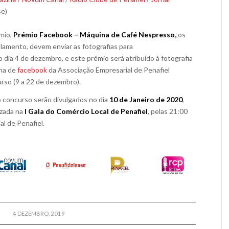
se)
émio,
Prémio Facebook – Máquina de Café Nespresso,
os
lamento, devem enviar as fotografias para
do dia 4 de dezembro, e este prémio será atribuído à fotografia
ina de
facebook
da Associação Empresarial de Penafiel
urso (9 a 22 de dezembro).
do concurso serão divulgados no dia
10 de Janeiro de 2020
,
izada na
I Gala do Comércio Local de Penafiel
, pelas 21:00
l de Penafiel.
4 DEZEMBRO, 2019