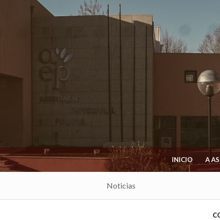
INICIO
A A
Noticias
C