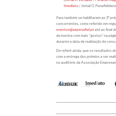
Imediato
/ Jornal O Penafidelen
Para também se habilitarem ao 3º pr
concorrentes, como referido em regu
eventos@aepenafiel.pt
até ao final 
da montra com mais “gostos” na pág
durante a data de realização do conc
De referir ainda, que os resultados 
com a entrega dos prémios a ser real
no auditório da Associação Empresaria