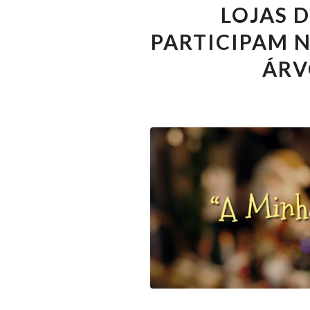
LOJAS 
PARTICIPAM 
ÁRV