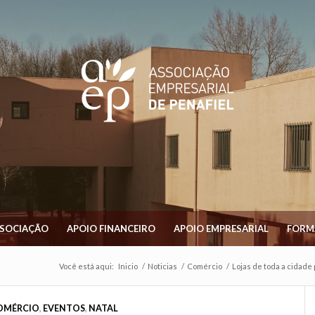
SSOCIAÇÃO
APOIO FINANCEIRO
APOIO EMPRESARIAL
FORM
Você está aqui:
Inicio
/
Noticias
/
Comércio
/
Lojas de toda a cidade 
OMÉRCIO
,
EVENTOS
,
NATAL