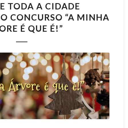
DE TODA A CIDADE
NO CONCURSO “A MINHA
ORE É QUE É!”