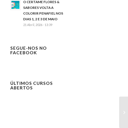
O CERTAME FLORES &
SABORES VOLTA A
COLORIR PENAFIEL NOS
DIAS 1, 2 E 3 DE MAIO
21 Abril, 2026 - 13:39
SEGUE-NOS NO
FACEBOOK
ÚLTIMOS CURSOS
ABERTOS