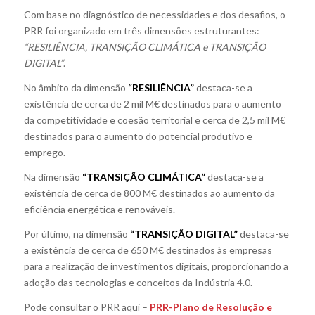
Com base no diagnóstico de necessidades e dos desafios, o
PRR foi organizado em três dimensões estruturantes:
“RESILIÊNCIA, TRANSIÇÃO CLIMÁTICA e TRANSIÇÃO
DIGITAL”
.
No âmbito da dimensão
“RESILIÊNCIA”
destaca-se a
existência de cerca de 2 mil M€ destinados para o aumento
da competitividade e coesão territorial e cerca de 2,5 mil M€
destinados para o aumento do potencial produtivo e
emprego.
Na dimensão
“TRANSIÇÃO CLIMÁTICA”
destaca-se a
existência de cerca de 800 M€ destinados ao aumento da
eficiência energética e renováveis.
Por último, na dimensão
“TRANSIÇÃO DIGITAL”
destaca-se
a existência de cerca de 650 M€ destinados às empresas
para a realização de investimentos digitais, proporcionando a
adoção das tecnologias e conceitos da Indústria 4.0.
Pode consultar o PRR aqui –
PRR-Plano de Resolução e