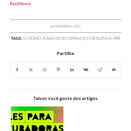
Resiliência
24 FEVEREIRO, 2021
TAGS:
GOVERNO
,
PLANO DE RECUPERAÇÃO E RESILIÊNCIA
,
PRR
Partilha
Talvez você goste dos artigos