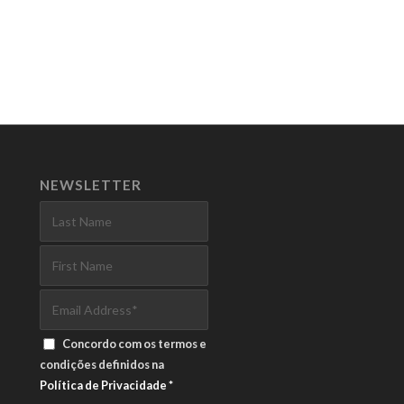
NEWSLETTER
Concordo com os termos e
condições definidos na
Política de Privacidade
*