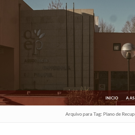
INICIO
A A
Arquivo para Tag: Plano de Recupe