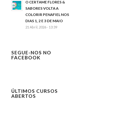
O CERTAME FLORES &
SABORES VOLTA A
COLORIR PENAFIEL NOS
DIAS 1, 2 E 3 DE MAIO
21 Abril, 2026 - 13:39
SEGUE-NOS NO
FACEBOOK
ÚLTIMOS CURSOS
ABERTOS