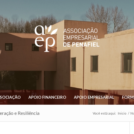
SSOCIAÇÃO
APOIO FINANCEIRO
APOIO EMPRESARIAL
FORM
ração e Resiliência
Você está aqui:
Inicio
/
No