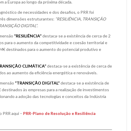
m a Europa ao longo da próxima década.
gnóstico de necessidades e dos desafios, o PRR foi
três dimensões estruturantes:
“RESILIÊNCIA, TRANSIÇÃO
RANSIÇÃO DIGITAL”
.
imensão
“RESILIÊNCIA”
destaca-se a existência de cerca de 2
os para o aumento da competitividade e coesão territorial e
l M€ destinados para o aumento do potencial produtivo e
RANSIÇÃO CLIMÁTICA”
destaca-se a existência de cerca de
os ao aumento da eficiência energética e renováveis.
dimensão
“TRANSIÇÃO DIGITAL”
destaca-se a existência de
 destinados às empresas para a realização de investimentos
rcionando a adoção das tecnologias e conceitos da Indústria
o PRR aqui –
PRR-Plano de Resolução e Resiliência