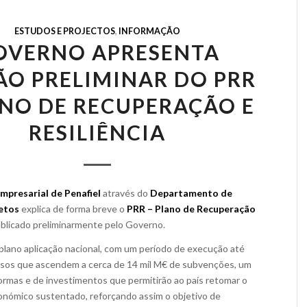
ESTUDOS E PROJECTOS
,
INFORMAÇÃO
OVERNO APRESENTA
ÃO PRELIMINAR DO PRR
ANO DE RECUPERAÇÃO E
RESILIÊNCIA
mpresarial de Penafiel
através do
Departamento de
etos
explica de forma breve o
PRR – Plano de Recuperação
blicado preliminarmente pelo Governo.
plano aplicação nacional, com um período de execução até
rsos que ascendem a cerca de 14 mil M€ de subvenções, um
ormas e de investimentos que permitirão ao país retomar o
nómico sustentado, reforçando assim o objetivo de