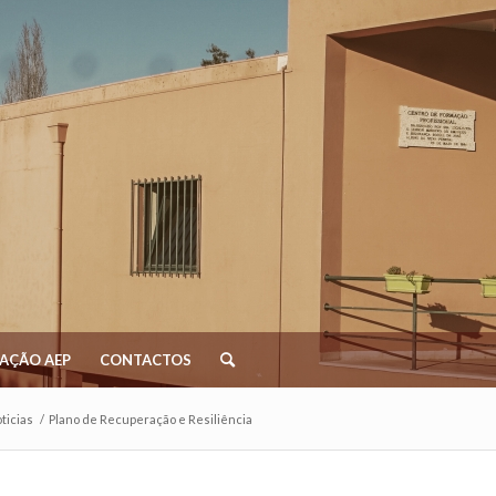
AÇÃO AEP
CONTACTOS
ticias
/
Plano de Recuperação e Resiliência