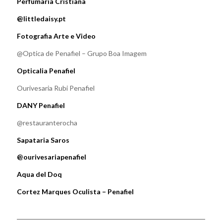
Perfumaria Cristiana
@littledaisy.pt
Fotografia Arte e Video
@Optica de Penafiel – Grupo Boa Imagem
Opticalia Penafiel
Ourivesaria Rubi Penafiel
DANY Penafiel
@restauranterocha
Sapataria Saros
@ourivesariapenafiel
Aqua del Doq
Cortez Marques Oculista – Penafiel