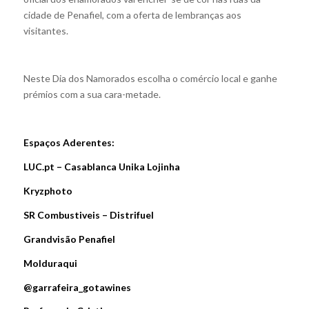
cidade de Penafiel, com a oferta de lembranças aos
visitantes.
Neste Dia dos Namorados escolha o comércio local e ganhe
prémios com a sua cara-metade.
Espaços Aderentes:
LUC.pt – Casablanca Unika Lojinha
Kryzphoto
SR Combustiveis – Distrifuel
Grandvisão Penafiel
Molduraqui
@garrafeira_gotawines