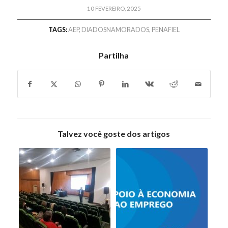
10 FEVEREIRO, 2025
TAGS:
AEP
,
DIADOSNAMORADOS
,
PENAFIEL
Partilha
Talvez você goste dos artigos