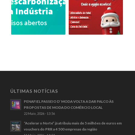
ÚLTIMAS NOTÍCIAS
PENAFIEL PASSEIO D’ MODA VOLTA A DAR PALCO ÀS
PROPOSTAS DE MODA DO COMÉRCIO LOCAL
22 Maio, 2026 - 13:56
“Acelerar o Norte” já atribuiu mais de 5 milhões de euros em
vouchers do PRR a 4 500 empresas da região