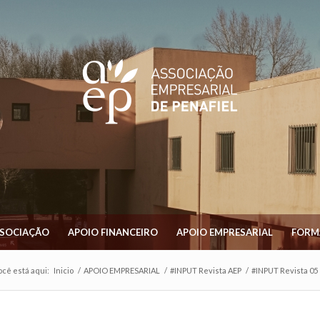
SSOCIAÇÃO
APOIO FINANCEIRO
APOIO EMPRESARIAL
FORM
ocê está aqui:
Inicio
/
APOIO EMPRESARIAL
/
#INPUT Revista AEP
/
#INPUT Revista 05