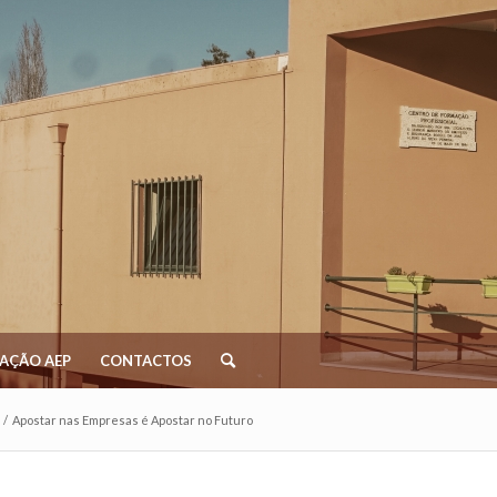
AÇÃO AEP
CONTACTOS
/
Apostar nas Empresas é Apostar no Futuro