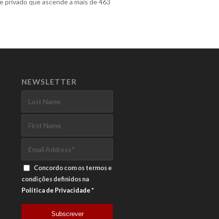
e privado que ascende a mais de 463
NEWSLETTER
Concordo com os termos e
condições definidos na
Política de Privacidade
*