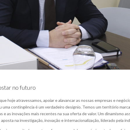
star no futuro
ue hoje atravessamos, apoiar e alavancar as nossas empresas e negócios
 uma contingência é um verdadeiro desígnio. Temos um território marca
as e as inovações mais recentes na sua oferta de valor. Um dinamismo as
osta na investigação, inovação e internacionalização, liderado pela ind