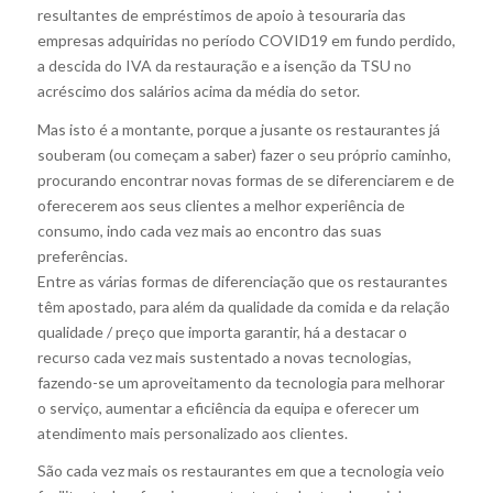
resultantes de empréstimos de apoio à tesouraria das
empresas adquiridas no período COVID19 em fundo perdido,
a descida do IVA da restauração e a isenção da TSU no
acréscimo dos salários acima da média do setor.
Mas isto é a montante, porque a jusante os restaurantes já
souberam (ou começam a saber) fazer o seu próprio caminho,
procurando encontrar novas formas de se diferenciarem e de
oferecerem aos seus clientes a melhor experiência de
consumo, indo cada vez mais ao encontro das suas
preferências.
Entre as várias formas de diferenciação que os restaurantes
têm apostado, para além da qualidade da comida e da relação
qualidade / preço que importa garantir, há a destacar o
recurso cada vez mais sustentado a novas tecnologias,
fazendo-se um aproveitamento da tecnologia para melhorar
o serviço, aumentar a eficiência da equipa e oferecer um
atendimento mais personalizado aos clientes.
São cada vez mais os restaurantes em que a tecnologia veio