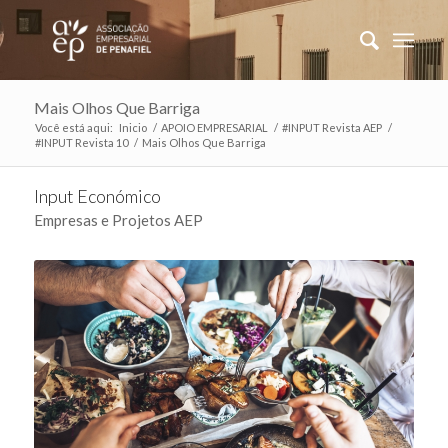
Mais Olhos Que Barriga
Você está aqui:
Inicio
/
APOIO EMPRESARIAL
/
#INPUT Revista AEP
/
#INPUT Revista 10
/
Mais Olhos Que Barriga
Input Económico
Empresas e Projetos AEP