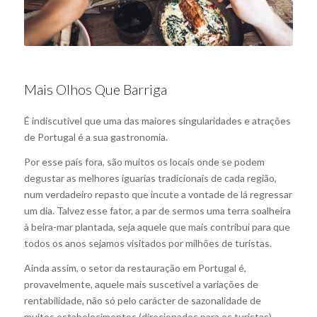
Mais Olhos Que Barriga
É indiscutível que uma das maiores singularidades e atrações
de Portugal é a sua gastronomia.
Por esse país fora, são muitos os locais onde se podem
degustar as melhores iguarias tradicionais de cada região,
num verdadeiro repasto que incute a vontade de lá regressar
um dia. Talvez esse fator, a par de sermos uma terra soalheira
à beira-mar plantada, seja aquele que mais contribui para que
todos os anos sejamos visitados por milhões de turistas.
Ainda assim, o setor da restauração em Portugal é,
provavelmente, aquele mais suscetível a variações de
rentabilidade, não só pelo carácter de sazonalidade de
muitos estabelecimentos (direcionados para os turistas),