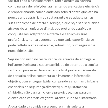
facilitar todo o funcionamento, tanto dentro da cozinha,
como na sala de refeições, aumentando a eficácia e eficiência
e proporcionando comodidade aos seus clientes que, até há
poucos anos atrás, iam ao restaurante e se adaptavam às
suas condições de oferta e serviço, e que hoje são seduzidos
através de um universo digital, que pretende atraí-los e
conquistá-los, adaptando a oferta e o serviço às suas
preferências, nunca esquecendo que cada experiência se
pode refletir numa avaliação e, sobretudo, num regresso e
numa fidelização.
Seja no consumo no restaurante, ou através de entrega, é
indispensável para a sustentabilidade do setor que a comida
tenha um processo de encomenda fácil, preferencialmente
de consulta online com recurso a imagens e informação
objetiva, com entrega rápida, cumprindo as normas básicas e
essenciais de segurança alimentar, num ajustamento
simbiótico não para um cliente preguiçoso, mas para um
cliente cada vez mais exigente, atento, curioso e informado.
A qualidade da comida será sempre a mais sujeita à