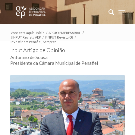
Você está aqui:
Inicio
/
APOIO EMPRESARIAL
/
#INPUT Revista AEP
/
#INPUT Revista 08
/
Investir em Penafiel, Sempre!
Input Artigo de Opinião
Antonino de Sousa
Presidente da Câmara Municipal de Penafiel