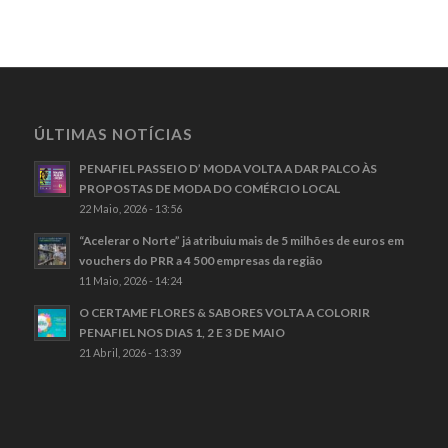
ÚLTIMAS NOTÍCIAS
PENAFIEL PASSEIO D’ MODA VOLTA A DAR PALCO ÀS
PROPOSTAS DE MODA DO COMÉRCIO LOCAL
22 Maio, 2026 - 13:56
“Acelerar o Norte” já atribuiu mais de 5 milhões de euros em
vouchers do PRR a 4 500 empresas da região
11 Maio, 2026 - 14:24
O CERTAME FLORES & SABORES VOLTA A COLORIR
PENAFIEL NOS DIAS 1, 2 E 3 DE MAIO
21 Abril, 2026 - 13:39