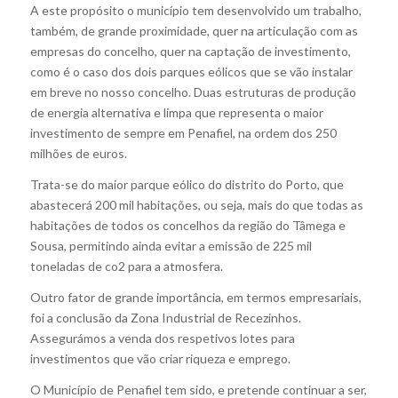
A este propósito o município tem desenvolvido um trabalho,
também, de grande proximidade, quer na articulação com as
empresas do concelho, quer na captação de investimento,
como é o caso dos dois parques eólicos que se vão instalar
em breve no nosso concelho. Duas estruturas de produção
de energia alternativa e limpa que representa o maior
investimento de sempre em Penafiel, na ordem dos 250
milhões de euros.
Trata-se do maior parque eólico do distrito do Porto, que
abastecerá 200 mil habitações, ou seja, mais do que todas as
habitações de todos os concelhos da região do Tâmega e
Sousa, permitindo ainda evitar a emissão de 225 mil
toneladas de co2 para a atmosfera.
Outro fator de grande importância, em termos empresariais,
foi a conclusão da Zona Industrial de Recezinhos.
Assegurámos a venda dos respetivos lotes para
investimentos que vão criar riqueza e emprego.
O Município de Penafiel tem sido, e pretende continuar a ser,