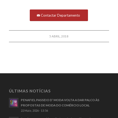
Contactar Departamento
5 ABRIL, 2018
ÚLTIMAS NOTÍCIAS
PENAFIEL PASSEIO D’ MODA VOLTA A DAR PALCO ÀS
PROPOSTAS DE MODA DO COMÉRCIO LOCAL
22 Maio, 2026 - 13:56