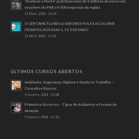
“Acelerar o Norte” já atribuiu mais de 5 milhões de euros em
vouchers do PRR a 4 500 empresas da região
11 Maio, 2026 - 14:24
O CERTAME FLORES & SABORES VOLTA A COLORIR
PENAFIEL NOS DIAS 1, 2 E 3 DE MAIO
21 Abril, 2026 - 13:39
ÚLTIMOS CURSOS ABERTOS
Ambiente, Segurança, Higiene e Saúde no Trabalho –
Conceitos Básicos
9 Janeiro, 2024 - 12:08
Primeiros Socorros – Tipos de Acidentes e Formas de
Atuação
9 Janeiro, 2024 - 11:23