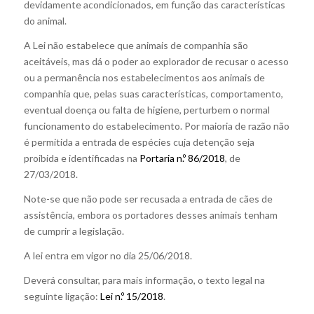
devidamente acondicionados, em função das características
do animal.
A Lei não estabelece que animais de companhia são
aceitáveis, mas dá o poder ao explorador de recusar o acesso
ou a permanência nos estabelecimentos aos animais de
companhia que, pelas suas características, comportamento,
eventual doença ou falta de higiene, perturbem o normal
funcionamento do estabelecimento. Por maioria de razão não
é permitida a entrada de espécies cuja detenção seja
proibida e identificadas na
Portaria n.º 86/2018
, de
27/03/2018.
Note-se que não pode ser recusada a entrada de cães de
assistência, embora os portadores desses animais tenham
de cumprir a legislação.
A lei entra em vigor no dia 25/06/2018.
Deverá consultar, para mais informação, o texto legal na
seguinte ligação:
Lei n.º 15/2018
.