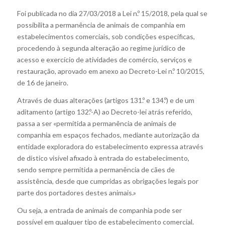
Foi publicada no dia 27/03/2018 a Lei n.º 15/2018, pela qual se
possibilita a permanência de animais de companhia em
estabelecimentos comerciais, sob condições específicas,
procedendo à segunda alteração ao regime jurídico de
acesso e exercício de atividades de comércio, serviços e
restauração, aprovado em anexo ao Decreto-Lei n.º 10/2015,
de 16 de janeiro.
Através de duas alterações (artigos 131.º e 134.º) e de um
aditamento (artigo 132.º-A) ao Decreto-lei atrás referido,
passa a ser «permitida a permanência de animais de
companhia em espaços fechados, mediante autorização da
entidade exploradora do estabelecimento expressa através
de dístico visível afixado à entrada do estabelecimento,
sendo sempre permitida a permanência de cães de
assistência, desde que cumpridas as obrigações legais por
parte dos portadores destes animais.»
Ou seja, a entrada de animais de companhia pode ser
possível em qualquer tipo de estabelecimento comercial.