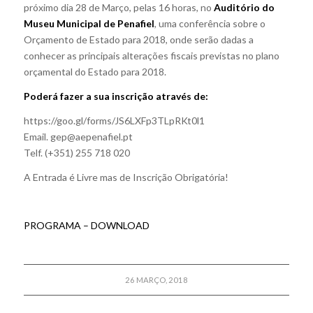
próximo dia 28 de Março, pelas 16 horas, no
Auditório do
Museu Municipal de Penafiel
, uma conferência sobre o
Orçamento de Estado para 2018, onde serão dadas a
conhecer as principais alterações fiscais previstas no plano
orçamental do Estado para 2018.
Poderá fazer a sua inscrição através de:
https://goo.gl/forms/JS6LXFp3TLpRKt0l1
Email. gep@aepenafiel.pt
Telf. (+351) 255 718 020
A Entrada é Livre mas de Inscrição Obrigatória!
PROGRAMA – DOWNLOAD
26 MARÇO, 2018