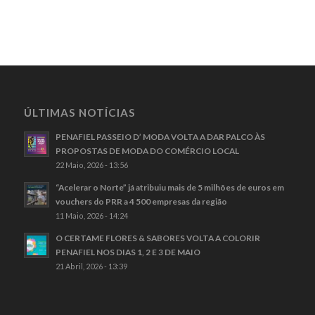
ÚLTIMAS NOTÍCIAS
PENAFIEL PASSEIO D’ MODA VOLTA A DAR PALCO ÀS
PROPOSTAS DE MODA DO COMÉRCIO LOCAL
22 Maio, 2026 - 13:56
“Acelerar o Norte” já atribuiu mais de 5 milhões de euros em
vouchers do PRR a 4 500 empresas da região
11 Maio, 2026 - 14:24
O CERTAME FLORES & SABORES VOLTA A COLORIR
PENAFIEL NOS DIAS 1, 2 E 3 DE MAIO
21 Abril, 2026 - 13:39