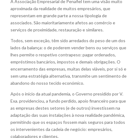
A Associação Empresarial de Penafiel tem uma visão muito
aproximada da realidade de muitos empresários, que
representam em grande parte a nossa tipologia de
associados. São maioritariamente afetos ao comércio e
serviços de proximidade, restauração e similares.
Todos, sem exceção, têm sido arredados do peso de um dos
lados da balança: o de poderem vender bens ou serviços que
lhes permite o respetivo contrapeso: pagar ordenados,
empréstimos bancários, impostos e demais obrigações. O
encerramento das empresas, muitas delas viáveis, por si só e
sem uma estratégia alternativa, transmite um sentimento de
abandono do nosso tecido económico.
Após o início da atual pandemia, o Governo presidido por V.
Exa. providenciou, a fundo perdido, apoio financeiro para que
as empresas destes setores (e de outros) investissem na
adaptação das suas instalações à nova realidade pandémica,
permitindo que os espaços fossem mais seguros para todos
os intervenientes da cadeia de negócio: empresários,
colaboradores e clientes.