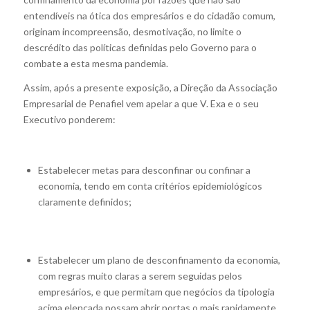
entendíveis na ótica dos empresários e do cidadão comum,
originam incompreensão, desmotivação, no limite o
descrédito das políticas definidas pelo Governo para o
combate a esta mesma pandemia.
Assim, após a presente exposição, a Direção da Associação
Empresarial de Penafiel vem apelar a que V. Exa e o seu
Executivo ponderem:
Estabelecer metas para desconfinar ou confinar a
economia, tendo em conta critérios epidemiológicos
claramente definidos;
Estabelecer um plano de desconfinamento da economia,
com regras muito claras a serem seguidas pelos
empresários, e que permitam que negócios da tipologia
acima elencada possam abrir portas o mais rapidamente