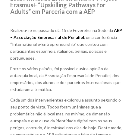
Erasmus+ “Upskilling Pathways for
Adults” em Parceria com a AEP
Realizou-se no passado dia 15 de Fevereiro, na Sede da
AEP
– Associação Empresarial de Penafiel
, uma conferência
“International e-Entrepreneurship” que contou com
participantes espanhóis, italianos, belgas, polacos e
portugueses.
Entre os vários painéis, foi possível ouvir a opinião da
autarquia local, da Associação Empresarial de Penafiel, dos
empresários, dos alunos e dos parceiros internacionais que
estudaram a temática.
Cada um dos intervenientes explorou a assunto segundo o
seu ponto de vista. Todos foram unânimes que a
problemática não é local mas, no mínimo, de dimensão
europeia e que o uso da identidade digital tem os seus
perigos, contudo, é inevitável nos dias de hoje. Deste modo,
os empresários e a AEP salientaram a falta de tempo e