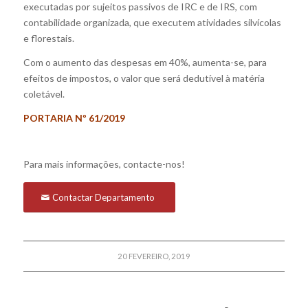
executadas por sujeitos passivos de IRC e de IRS, com
contabilidade organizada, que executem atividades silvícolas
e florestais.
Com o aumento das despesas em 40%, aumenta-se, para
efeitos de impostos, o valor que será dedutível à matéria
coletável.
PORTARIA Nº 61/2019
Para mais informações, contacte-nos!
Contactar Departamento
20 FEVEREIRO, 2019