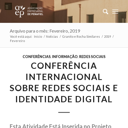
Arquivo para o mês: Fevereiro, 2019
Você está aqui:
Inicio
/
Noticias
/
Granito e Rocha Similares
/
2019
/
Fevereiro
CONFERÊNCIAS
,
INFORMAÇÃO
,
REDES SOCIAIS
CONFERÊNCIA
INTERNACIONAL
SOBRE REDES SOCIAIS E
IDENTIDADE DIGITAL
Esta Atividade Está Inserida no Projeto