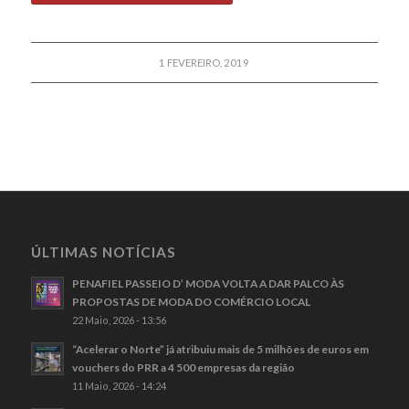
1 FEVEREIRO, 2019
ÚLTIMAS NOTÍCIAS
PENAFIEL PASSEIO D’ MODA VOLTA A DAR PALCO ÀS
PROPOSTAS DE MODA DO COMÉRCIO LOCAL
22 Maio, 2026 - 13:56
“Acelerar o Norte” já atribuiu mais de 5 milhões de euros em
vouchers do PRR a 4 500 empresas da região
11 Maio, 2026 - 14:24