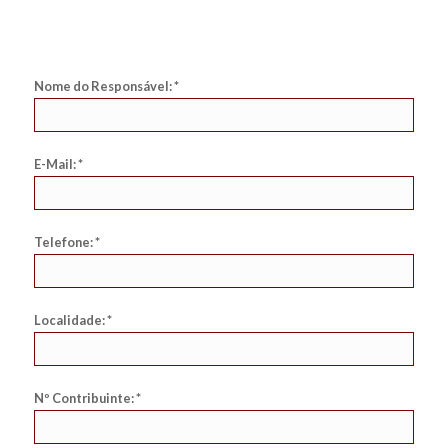
Nome do Responsável: *
E-Mail: *
Telefone: *
Localidade: *
Nº Contribuinte: *