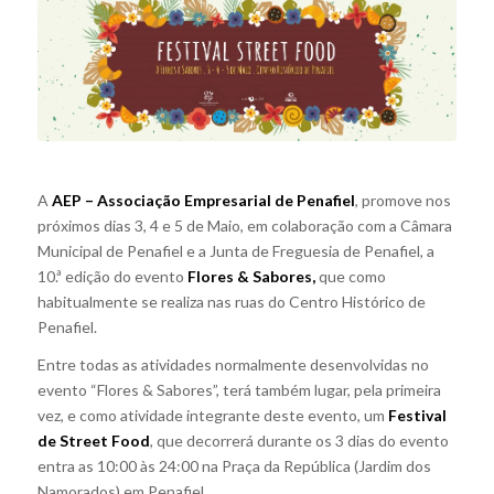
A
AEP – Associação Empresarial de Penafiel
, promove nos
próximos dias 3, 4 e 5 de Maio, em colaboração com a Câmara
Municipal de Penafiel e a Junta de Freguesia de Penafiel, a
10.ª edição do evento
Flores & Sabores,
que como
habitualmente se realiza nas ruas do Centro Histórico de
Penafiel.
Entre todas as atividades normalmente desenvolvidas no
evento “Flores & Sabores”, terá também lugar, pela primeira
vez, e como atividade integrante deste evento, um
Festival
de Street Food
, que decorrerá durante os 3 dias do evento
entra as 10:00 às 24:00 na Praça da República (Jardim dos
Namorados) em Penafiel.