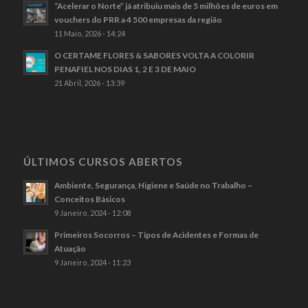
“Acelerar o Norte” já atribuiu mais de 5 milhões de euros em
vouchers do PRR a 4 500 empresas da região
11 Maio, 2026 - 14:24
O CERTAME FLORES & SABORES VOLTA A COLORIR
PENAFIEL NOS DIAS 1, 2 E 3 DE MAIO
21 Abril, 2026 - 13:39
ÚLTIMOS CURSOS ABERTOS
Ambiente, Segurança, Higiene e Saúde no Trabalho –
Conceitos Básicos
9 Janeiro, 2024 - 12:08
Primeiros Socorros – Tipos de Acidentes e Formas de
Atuação
9 Janeiro, 2024 - 11:23