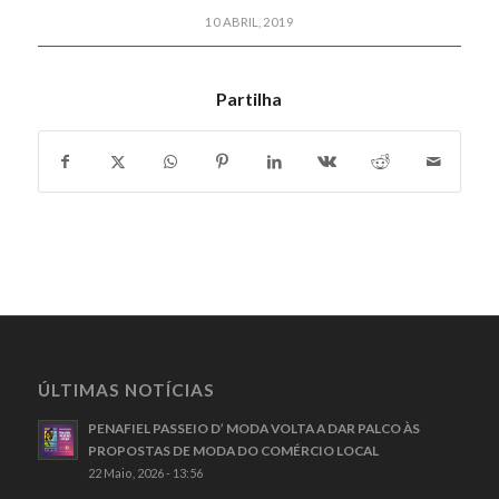
10 ABRIL, 2019
Partilha
ÚLTIMAS NOTÍCIAS
PENAFIEL PASSEIO D’ MODA VOLTA A DAR PALCO ÀS
PROPOSTAS DE MODA DO COMÉRCIO LOCAL
22 Maio, 2026 - 13:56