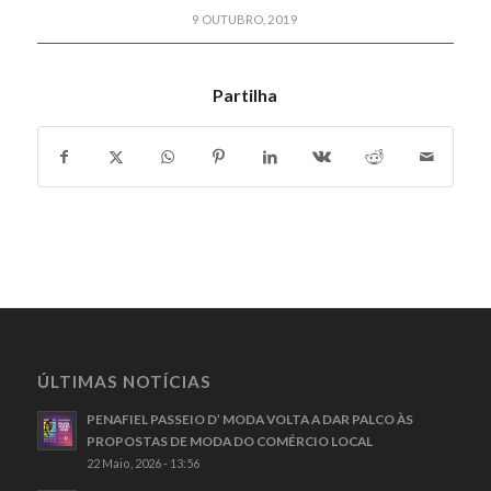
9 OUTUBRO, 2019
Partilha
ÚLTIMAS NOTÍCIAS
PENAFIEL PASSEIO D’ MODA VOLTA A DAR PALCO ÀS
PROPOSTAS DE MODA DO COMÉRCIO LOCAL
22 Maio, 2026 - 13:56