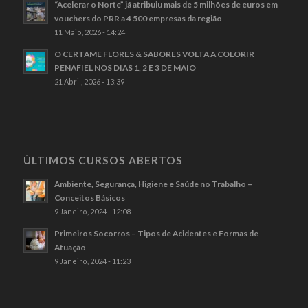
“Acelerar o Norte” já atribuiu mais de 5 milhões de euros em
vouchers do PRR a 4 500 empresas da região
11 Maio, 2026 - 14:24
O CERTAME FLORES & SABORES VOLTA A COLORIR
PENAFIEL NOS DIAS 1, 2 E 3 DE MAIO
21 Abril, 2026 - 13:39
ÚLTIMOS CURSOS ABERTOS
Ambiente, Segurança, Higiene e Saúde no Trabalho –
Conceitos Básicos
9 Janeiro, 2024 - 12:08
Primeiros Socorros – Tipos de Acidentes e Formas de
Atuação
9 Janeiro, 2024 - 11:23