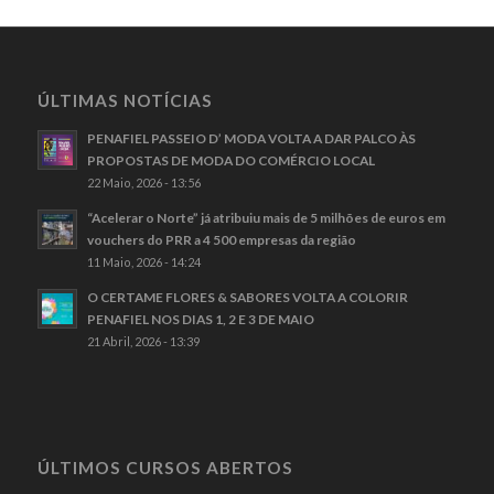
ÚLTIMAS NOTÍCIAS
PENAFIEL PASSEIO D’ MODA VOLTA A DAR PALCO ÀS
PROPOSTAS DE MODA DO COMÉRCIO LOCAL
22 Maio, 2026 - 13:56
“Acelerar o Norte” já atribuiu mais de 5 milhões de euros em
vouchers do PRR a 4 500 empresas da região
11 Maio, 2026 - 14:24
O CERTAME FLORES & SABORES VOLTA A COLORIR
PENAFIEL NOS DIAS 1, 2 E 3 DE MAIO
21 Abril, 2026 - 13:39
ÚLTIMOS CURSOS ABERTOS