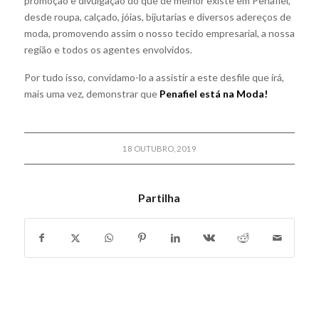
p
romoção e divulgação do que de melhor existe em Penafiel,
desde roupa, calçado, jóias, bijutarias e diversos adereços de
moda, promovendo assim o nosso tecido empresarial, a nossa
região e todos os agentes envolvidos.
Por tudo isso, convidamo-lo a assistir a este desfile que irá,
mais uma vez, demonstrar que
Penafiel está na Moda!
18 OUTUBRO, 2019
Partilha