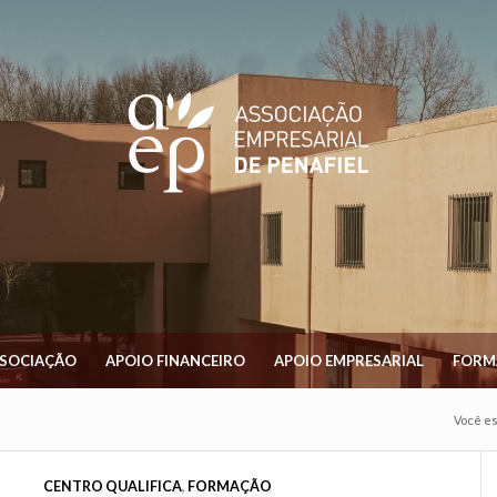
SSOCIAÇÃO
APOIO FINANCEIRO
APOIO EMPRESARIAL
FORM
Você es
CENTRO QUALIFICA
,
FORMAÇÃO