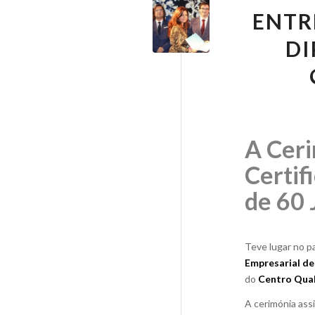
ENTR
DI
A Ceri
Certif
de 60 
Teve lugar no p
Empresarial de
do
Centro Qual
A cerimónia as