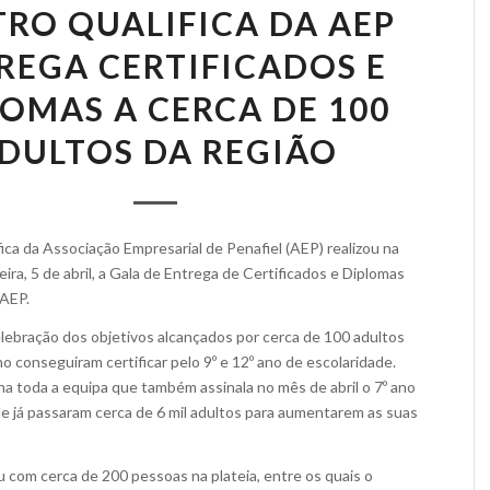
RO QUALIFICA DA AEP
REGA CERTIFICADOS E
LOMAS A CERCA DE 100
DULTOS DA REGIÃO
ica da Associação Empresarial de Penafiel (AEP) realizou na
ira, 5 de abril, a Gala de Entrega de Certificados e Diplomas
 AEP.
lebração dos objetivos alcançados por cerca de 100 adultos
o conseguiram certificar pelo 9º e 12º ano de escolaridade.
ha toda a equipa que também assinala no mês de abril o 7º ano
de já passaram cerca de 6 mil adultos para aumentarem as suas
 com cerca de 200 pessoas na plateia, entre os quais o