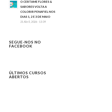
O CERTAME FLORES &
SABORES VOLTA A
COLORIR PENAFIEL NOS
DIAS 1, 2 E 3 DE MAIO
21 Abril, 2026 - 13:39
SEGUE-NOS NO
FACEBOOK
ÚLTIMOS CURSOS
ABERTOS