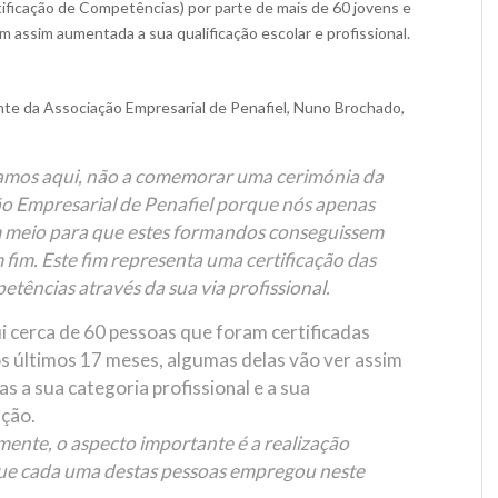
tificação de Competências) por parte de mais de 60 jovens e
m assim aumentada a sua qualificação escolar e profissional.
te da Associação Empresarial de Penafiel, Nuno Brochado,
amos aqui, não a comemorar uma cerimónia da
o Empresarial de Penafiel porque nós apenas
 meio para que estes formandos conseguissem
m fim. Este fim representa uma certificação das
etências através da sua via profissional.
i cerca de 60 pessoas que foram certificadas
s últimos 17 meses, algumas delas vão ver assim
s a sua categoria profissional e a sua
ção.
mente, o aspecto importante é a realização
ue cada uma destas pessoas empregou neste