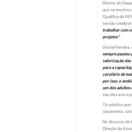
Diretor do Depa
que se mostrou 
Qualifica da AEP
sessão celebrati
trabalhar com a
projetos”
.
Durval Ferreira,
sempre pautou p
valorização das
para a capacitaç
corolário de to
por isso, o ambi
um dos adultos 
seu discurso à p
Os adultos que 
claramente, sat
No discurso de 
Direção da Asso