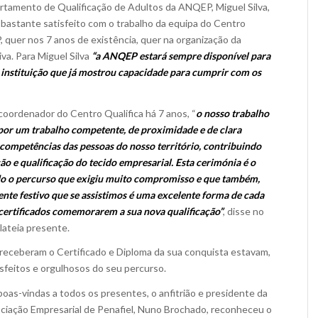
rtamento de Qualificação de Adultos da ANQEP, Miguel Silva,
bastante satisfeito com o trabalho da equipa do Centro
, quer nos 7 anos de existência, quer na organização da
va. Para Miguel Silva
“a ANQEP estará sempre disponível para
 instituição que já mostrou capacidade para cumprir com os
 coordenador do Centro Qualifica há 7 anos, “
o nosso trabalho
or um trabalho competente, de proximidade e de clara
 competências das pessoas do nosso território, contribuindo
ão e qualificação do tecido empresarial. Esta cerimónia é o
do o percurso que exigiu muito compromisso e que também,
ente festivo que se assistimos é uma excelente forma de cada
certificados comemorarem a sua nova qualificação”
, disse no
lateia presente.
receberam o Certificado e Diploma da sua conquista estavam,
isfeitos e orgulhosos do seu percurso.
boas-vindas a todos os presentes, o anfitrião e presidente da
ciação Empresarial de Penafiel, Nuno Brochado, reconheceu o