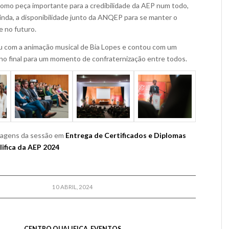
mo peça importante para a credibilidade da AEP num todo,
inda, a disponibilidade junto da ANQEP para se manter o
e no futuro.
 com a animação musical de Bia Lopes e contou com um
 no final para um momento de confraternização entre todos.
magens da sessão em
Entrega de Certificados e Diplomas
ifica da AEP 2024
10 ABRIL, 2024
CENTRO QUALIFICA
,
EVENTOS