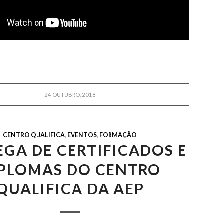
24 OUTUBRO, 2018
CENTRO QUALIFICA
,
EVENTOS
,
FORMAÇÃO
GA DE CERTIFICADOS E
PLOMAS DO CENTRO
QUALIFICA DA AEP