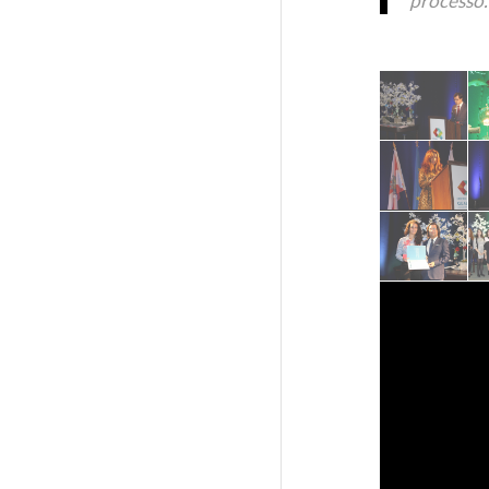
processo.