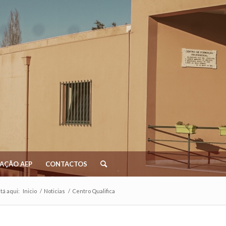
AÇÃO AEP
CONTACTOS
tá aqui:
Inicio
/
Noticias
/
Centro Qualifica