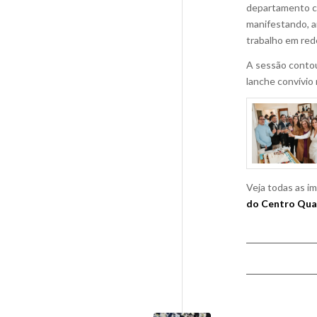
departamento co
manifestando, a
trabalho em red
A sessão contou
lanche convívio
Veja todas as i
do Centro Qual