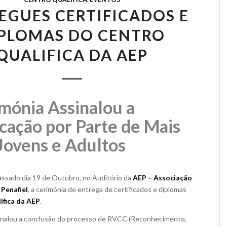
EGUES CERTIFICADOS E
PLOMAS DO CENTRO
QUALIFICA DA AEP
mónia Assinalou a
icação por Parte de Mais
Jovens e Adultos
assado dia 19 de Outubro, no Auditório da
AEP – Associação
 Penafiel
, a cerimónia de entrega de certificados e diplomas
ifica da AEP
.
sinalou a conclusão do processo de RVCC (Reconhecimento,