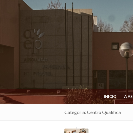
INICIO
A A
Categoria: Centro Qualifica