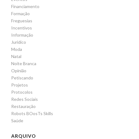
Financiamento
Formação
Freguesias
Incentivos
Informação
Juridico
Moda
Natal
Noite Branca
Opinião
Petiscando
Projetos
Protocolos
Redes Sociais
Restauração
Robots BOosTs Skills
Saúde
ARQUIVO