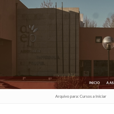
INICIO
A A
Arquivo para: Cursos a Iniciar