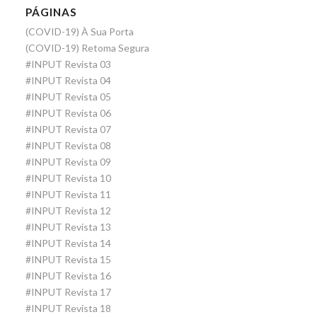
PÁGINAS
(COVID-19) À Sua Porta
(COVID-19) Retoma Segura
#INPUT Revista 03
#INPUT Revista 04
#INPUT Revista 05
#INPUT Revista 06
#INPUT Revista 07
#INPUT Revista 08
#INPUT Revista 09
#INPUT Revista 10
#INPUT Revista 11
#INPUT Revista 12
#INPUT Revista 13
#INPUT Revista 14
#INPUT Revista 15
#INPUT Revista 16
#INPUT Revista 17
#INPUT Revista 18