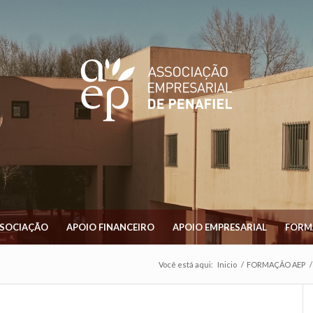
SSOCIAÇÃO
APOIO FINANCEIRO
APOIO EMPRESARIAL
FORM
Você está aqui:
Inicio
/
FORMAÇÃO AEP
/