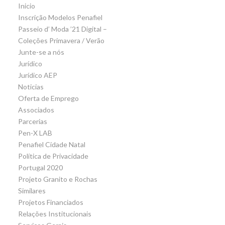
Inicio
Inscrição Modelos Penafiel
Passeio d’ Moda ’21 Digital –
Coleções Primavera / Verão
Junte-se a nós
Jurídico
Jurídico AEP
Noticias
Oferta de Emprego
Associados
Parcerias
Pen-X LAB
Penafiel Cidade Natal
Política de Privacidade
Portugal 2020
Projeto Granito e Rochas
Similares
Projetos Financiados
Relações Institucionais