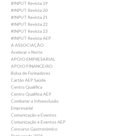
#INPUT Revista 19
#INPUT Revista 20
#INPUT Revista 21
#INPUT Revista 22
#INPUT Revista 23
#INPUT Revista AEP
A ASSOCIAÇÃO
Acelerar o Norte
APOIO EMPRESARIAL
APOIO FINANCEIRO
Bolsa de Formadores
Cartão AEP Saúde
Centro Qualifica
Centro Qualifica AEP
Combater a Infoexclusão
Empresarial
Comunicação e Eventos
Comunicação e Eventos AEP
Concurso Gastronómico
Petiscando 2021