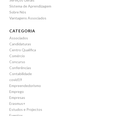
Serviços Gerais
Sistema de Aprendizagem
Sobre Nós
Vantagens Associados
CATEGORIA
Associados
Candidaturas
Centro Qualifica
Comércio
Concurso
Conferências
Contabilidade
covid19
Empreendedorismo
Emprego
Empresas
Erasmus+
Estudos e Projectos
Eventos