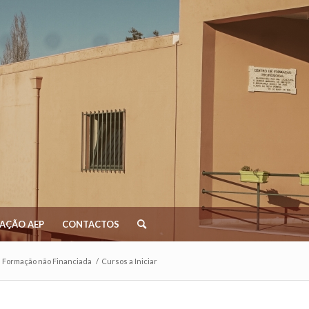
AÇÃO AEP
CONTACTOS
Formação não Financiada
/
Cursos a Iniciar